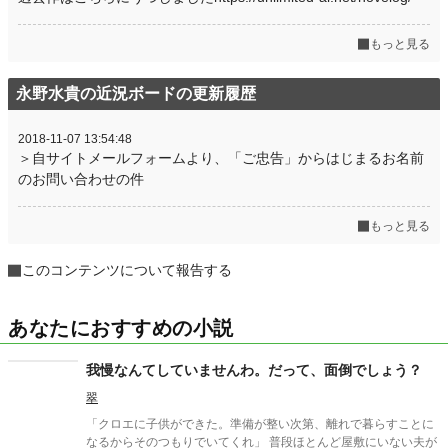
累計ポイント
2,017,764 pt (2,757 位)
もっと見る
永野水貴の近況ボードの更新履歴
2018-11-07 13:54:48
＞自サイトメールフォームより、「ご忠告」からはじまるお名前
のお問い合わせの件
もっと見る
このコンテンツについて報告する
あなたにおすすめの小説
我慢なんてしていませんわ。だって、面倒でしょう？
翠
「クロエに子供ができた。準備が整い次第、離れで暮らすことに
なるからそのつもりでいてくれ」 普段ほとんど屋敷にいない夫が