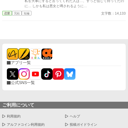
私を大事にすると言ってくれた人は…、ずっと信じて待ってたの
に… しかも私は悪女と噂されるように…
文字数：14,133
恋愛
完結
短編
アプリ一覧
公式SNS一覧
ご利用について
利用規約
ヘルプ
アルファコイン利用規約
投稿ガイドライン