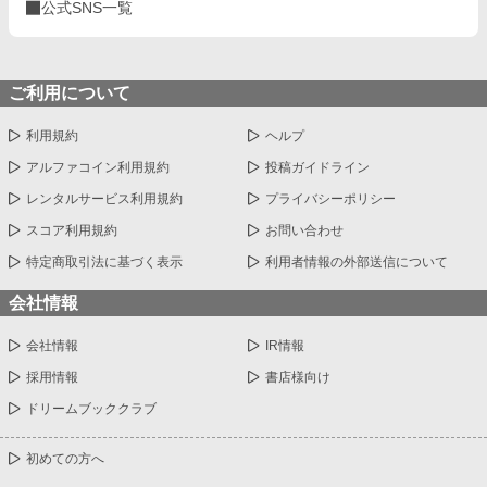
公式SNS一覧
ご利用について
利用規約
ヘルプ
アルファコイン利用規約
投稿ガイドライン
レンタルサービス利用規約
プライバシーポリシー
スコア利用規約
お問い合わせ
特定商取引法に基づく表示
利用者情報の外部送信について
会社情報
会社情報
IR情報
採用情報
書店様向け
ドリームブッククラブ
初めての方へ