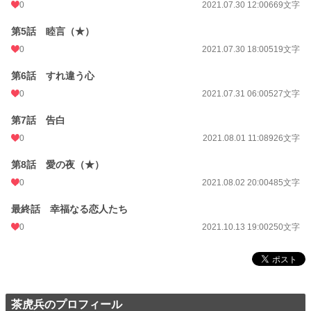
0
2021.07.30 12:00
669文字
第5話 睦言（★）
0
2021.07.30 18:00
519文字
第6話 すれ違う心
0
2021.07.31 06:00
527文字
第7話 告白
0
2021.08.01 11:08
926文字
第8話 愛の夜（★）
0
2021.08.02 20:00
485文字
最終話 幸福なる恋人たち
0
2021.10.13 19:00
250文字
茶虎兵のプロフィール