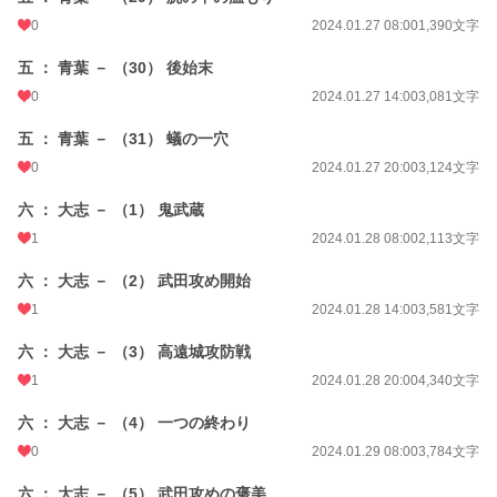
0
2024.01.27 08:00
1,390文字
五 ： 青葉 － （30） 後始末
0
2024.01.27 14:00
3,081文字
五 ： 青葉 － （31） 蟻の一穴
0
2024.01.27 20:00
3,124文字
六 ： 大志 － （1） 鬼武蔵
1
2024.01.28 08:00
2,113文字
六 ： 大志 － （2） 武田攻め開始
1
2024.01.28 14:00
3,581文字
六 ： 大志 － （3） 高遠城攻防戦
1
2024.01.28 20:00
4,340文字
六 ： 大志 － （4） 一つの終わり
0
2024.01.29 08:00
3,784文字
六 ： 大志 － （5） 武田攻めの褒美