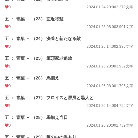
0
2024.01.24 20:00
2,279文字
五 ： 青葉 － （23） 左近将監
0
2024.01.25 08:00
3,901文字
五 ： 青葉 － （24） 決着と新たなる敵
0
2024.01.25 14:00
2,336文字
五 ： 青葉 － （25） 筆頭家老追放
1
2024.01.25 20:00
3,932文字
五 ： 青葉 － （26） 馬揃え
0
2024.01.26 08:00
1,796文字
五 ： 青葉 － （27） フロイスと屏風と黒人と
1
2024.01.26 14:00
4,795文字
五 ： 青葉 － （28） 馬揃え当日
0
2024.01.26 20:00
2,739文字
五 ： 青葉 － （29） 腕の中の温もり