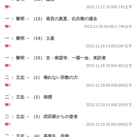
0
2023.12.27 20:00
6,742文字
一 ： 黎明 － （13） 発言の真意、伝兵衛の過去
0
2023.12.28 08:00
11,796文字
一 ： 黎明 － （14） 土産
0
2023.12.28 14:00
3,087文字
一 ： 黎明 － （15） 京・南蛮寺、一期一会、来訪者
0
2023.12.28 20:00
4,691文字
二 ： 立志 － （1） 侮れない宗教の力
0
2023.12.29 08:00
8,660文字
二 ： 立志 － （2） 相撲
0
2023.12.29 14:00
6,250文字
二 ： 立志 － （3） 武田家からの使者
0
2023.12.29 20:00
3,688文字
二 ： 立志 － （4） 茶筅丸、托卵