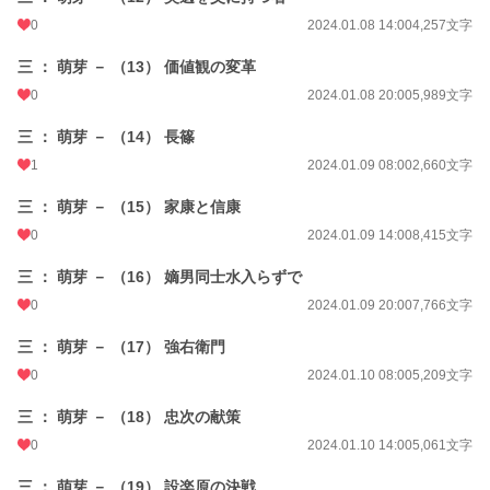
0
2024.01.08 14:00
4,257文字
三 ： 萌芽 － （13） 価値観の変革
0
2024.01.08 20:00
5,989文字
三 ： 萌芽 － （14） 長篠
1
2024.01.09 08:00
2,660文字
三 ： 萌芽 － （15） 家康と信康
0
2024.01.09 14:00
8,415文字
三 ： 萌芽 － （16） 嫡男同士水入らずで
0
2024.01.09 20:00
7,766文字
三 ： 萌芽 － （17） 強右衛門
0
2024.01.10 08:00
5,209文字
三 ： 萌芽 － （18） 忠次の献策
0
2024.01.10 14:00
5,061文字
三 ： 萌芽 － （19） 設楽原の決戦