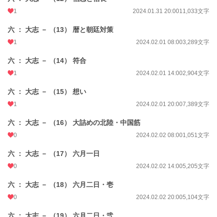
1
2024.01.31 20:00
11,033文字
六 ： 大志 － （13） 暦と朝廷対策
1
2024.02.01 08:00
3,289文字
六 ： 大志 － （14） 符合
1
2024.02.01 14:00
2,904文字
六 ： 大志 － （15） 想い
1
2024.02.01 20:00
7,389文字
六 ： 大志 － （16） 大詰めの北陸・中国筋
0
2024.02.02 08:00
1,051文字
六 ： 大志 － （17） 六月一日
0
2024.02.02 14:00
5,205文字
六 ： 大志 － （18） 六月二日・壱
0
2024.02.02 20:00
5,104文字
六 ： 大志 － （19） 六月二日・弐