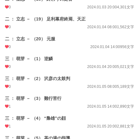
0
2024.01.03 20:00
4,301文字
二 ： 立志 － （19） 足利幕府終焉、天正
0
2024.01.04 08:00
1,562文字
二 ： 立志 － （20） 元服
0
2024.01.04 14:00
956文字
三 ： 萌芽 － （1） 逆鱗
0
2024.01.04 20:00
5,021文字
三 ： 萌芽 － （2） 沢彦の太鼓判
0
2024.01.05 08:00
5,189文字
三 ： 萌芽 － （3） 難行苦行
1
2024.01.05 14:00
2,890文字
三 ： 萌芽 － （4） “梟雄”の顔
1
2024.01.05 20:00
2,881文字
三 ： 萌芽 － （5） 茶の湯の指導