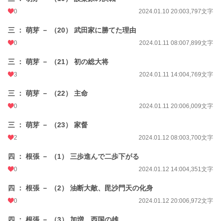
0
2024.01.10 20:00
3,797文字
三 ： 萌芽 － （20） 武田家に勝てた理由
0
2024.01.11 08:00
7,899文字
三 ： 萌芽 － （21） 初の総大将
3
2024.01.11 14:00
4,769文字
三 ： 萌芽 － （22） 主命
0
2024.01.11 20:00
6,009文字
三 ： 萌芽 － （23） 家督
2
2024.01.12 08:00
3,700文字
四 ： 根張 － （1） 三歩進んで二歩下がる
0
2024.01.12 14:00
4,351文字
四 ： 根張 － （2） 油断大敵、毘沙門天の化身
0
2024.01.12 20:00
6,972文字
四 ： 根張 － （3） 加増、西国の雄