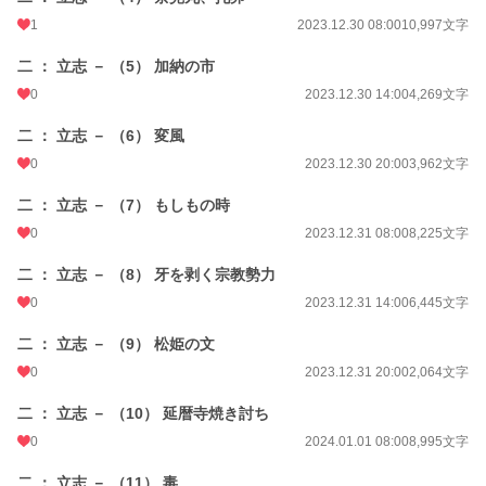
1
2023.12.30 08:00
10,997文字
二 ： 立志 － （5） 加納の市
0
2023.12.30 14:00
4,269文字
二 ： 立志 － （6） 変風
0
2023.12.30 20:00
3,962文字
二 ： 立志 － （7） もしもの時
0
2023.12.31 08:00
8,225文字
二 ： 立志 － （8） 牙を剥く宗教勢力
0
2023.12.31 14:00
6,445文字
二 ： 立志 － （9） 松姫の文
0
2023.12.31 20:00
2,064文字
二 ： 立志 － （10） 延暦寺焼き討ち
0
2024.01.01 08:00
8,995文字
二 ： 立志 － （11） 毒