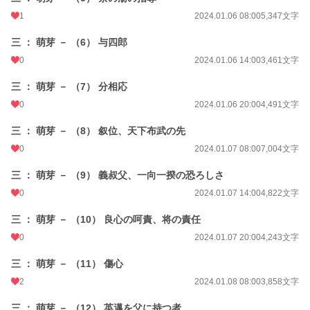
1
2024.01.06 08:00
5,347文字
三 ： 萌芽 － （6） 与四郎
0
2024.01.06 14:00
3,461文字
三 ： 萌芽 － （7） 分相応
0
2024.01.06 20:00
4,491文字
三 ： 萌芽 － （8） 叙位、天下布武の先
0
2024.01.07 08:00
7,004文字
三 ： 萌芽 － （9） 義叔父、一向一揆の恐ろしさ
0
2024.01.07 14:00
4,822文字
三 ： 萌芽 － （10） 良心の呵責、将の責任
0
2024.01.07 20:00
4,243文字
三 ： 萌芽 － （11） 傷心
2
2024.01.08 08:00
3,858文字
三 ： 萌芽 － （12） 英邁を父に持つ者