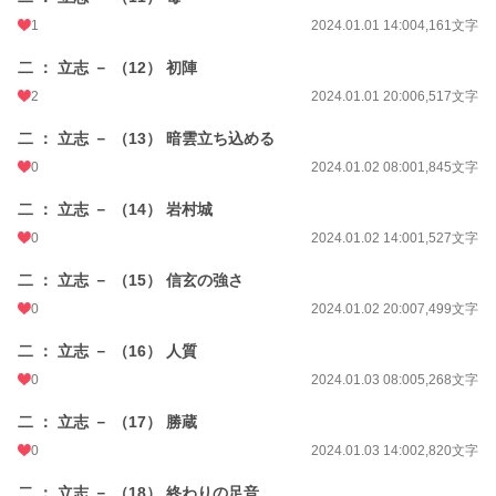
1
2024.01.01 14:00
4,161文字
二 ： 立志 － （12） 初陣
2
2024.01.01 20:00
6,517文字
二 ： 立志 － （13） 暗雲立ち込める
0
2024.01.02 08:00
1,845文字
二 ： 立志 － （14） 岩村城
0
2024.01.02 14:00
1,527文字
二 ： 立志 － （15） 信玄の強さ
0
2024.01.02 20:00
7,499文字
二 ： 立志 － （16） 人質
0
2024.01.03 08:00
5,268文字
二 ： 立志 － （17） 勝蔵
0
2024.01.03 14:00
2,820文字
二 ： 立志 － （18） 終わりの足音