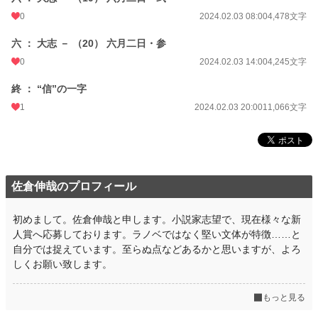
0
2024.02.03 08:00
4,478文字
六 ： 大志 － （20） 六月二日・参
0
2024.02.03 14:00
4,245文字
終 ： “信”の一字
1
2024.02.03 20:00
11,066文字
佐倉伸哉のプロフィール
初めまして。佐倉伸哉と申します。小説家志望で、現在様々な新
人賞へ応募しております。ラノベではなく堅い文体が特徴……と
自分では捉えています。至らぬ点などあるかと思いますが、よろ
しくお願い致します。
もっと見る