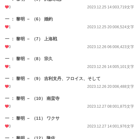
0
2023.12.25 14:00
3,719文字
一 ： 黎明 － （6） 婚約
1
2023.12.25 20:00
6,524文字
一 ： 黎明 － （7） 上洛戦
0
2023.12.26 06:00
6,423文字
一 ： 黎明 － （8） 宗久
1
2023.12.26 14:00
5,101文字
一 ： 黎明 － （9） 吉利支丹、フロイス、そして
0
2023.12.26 20:00
6,488文字
一 ： 黎明 － （10） 南蛮寺
0
2023.12.27 08:00
1,875文字
一 ： 黎明 － （11） ワクサ
0
2023.12.27 14:00
1,976文字
一 ： 黎明 － （12） 隆佐