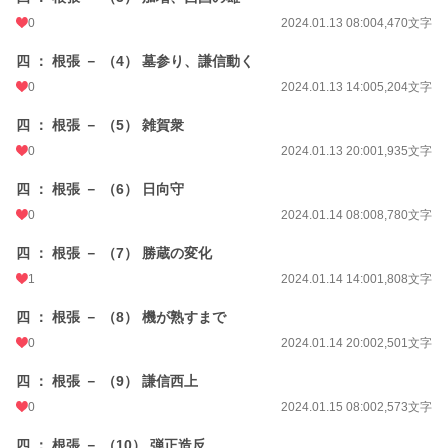
0
2024.01.13 08:00
4,470文字
四 ： 根張 － （4） 墓参り、謙信動く
0
2024.01.13 14:00
5,204文字
四 ： 根張 － （5） 雑賀衆
0
2024.01.13 20:00
1,935文字
四 ： 根張 － （6） 日向守
0
2024.01.14 08:00
8,780文字
四 ： 根張 － （7） 勝蔵の変化
1
2024.01.14 14:00
1,808文字
四 ： 根張 － （8） 機が熟すまで
0
2024.01.14 20:00
2,501文字
四 ： 根張 － （9） 謙信西上
0
2024.01.15 08:00
2,573文字
四 ： 根張 － （10） 弾正造反