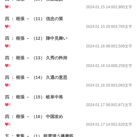
0
2024.01.15 14:00
2,900文字
四 ： 根張 － （11） 信忠の策
0
2024.01.15 20:00
3,765文字
四 ： 根張 － （12） 陣中見舞い
0
2024.01.16 08:00
1,508文字
四 ： 根張 － （13） 久秀の矜持
0
2024.01.16 14:00
8,259文字
四 ： 根張 － （14） 久通の意思
0
2024.01.16 20:00
3,093文字
四 ： 根張 － （15） 岐阜中将
0
2024.01.17 08:00
2,871文字
四 ： 根張 － （16） 中国攻め
0
2024.01.17 14:00
2,620文字
五 ： 青葉 － （1） 暗雲漂う播磨筋