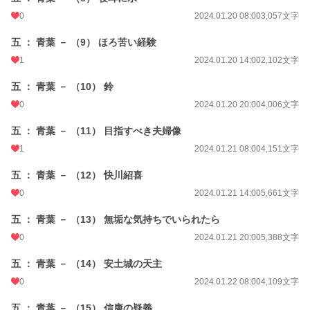
0
2024.01.20 08:00
3,057文字
五 ： 青葉 － （9） ほろ苦い経験
1
2024.01.20 14:00
2,102文字
五 ： 青葉 － （10） 鈴
0
2024.01.20 20:00
4,006文字
五 ： 青葉 － （11） 目指すべき夫婦像
1
2024.01.21 08:00
4,151文字
五 ： 青葉 － （12） 快川紹喜
0
2024.01.21 14:00
5,661文字
五 ： 青葉 － （13） 無垢な気持ちでいられたら
0
2024.01.21 20:00
5,388文字
五 ： 青葉 － （14） 安土城の天主
0
2024.01.22 08:00
4,109文字
五 ： 青葉 － （15） 信康の疑義