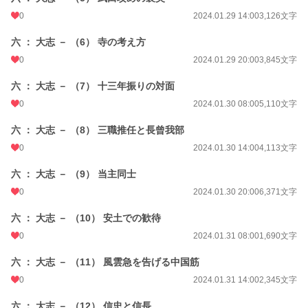
0
2024.01.29 14:00
3,126文字
六 ： 大志 － （6） 寺の考え方
0
2024.01.29 20:00
3,845文字
六 ： 大志 － （7） 十三年振りの対面
0
2024.01.30 08:00
5,110文字
六 ： 大志 － （8） 三職推任と長曾我部
0
2024.01.30 14:00
4,113文字
六 ： 大志 － （9） 当主同士
0
2024.01.30 20:00
6,371文字
六 ： 大志 － （10） 安土での歓待
0
2024.01.31 08:00
1,690文字
六 ： 大志 － （11） 風雲急を告げる中国筋
0
2024.01.31 14:00
2,345文字
六 ： 大志 － （12） 信忠と信長