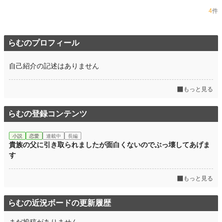
4
件
らむのプロフィール
自己紹介の記述はありません
もっと見る
らむの登録コンテンツ
小説
恋愛
連載中
長編
貴族の父に引き取られましたが面白くないのでぶっ壊してあげま
す
もっと見る
らむの近況ボードの更新履歴