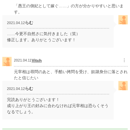
「愚王の側妃として嫁ぐ……」の方が分かりやすいと思いま
す。
らむ
2021.04.12
……今更不自然さに気付きました（笑）
修正します。ありがとうございます！
Vitch
︙
2021.04.11
元宰相は尋問のあと、手酷い拷問を受け、奴隷身分に落とされ
たと信じたい
らむ
2021.04.12
完読ありがとうございます！
成り上がり王の好みに合わなければ元宰相は恐らくそう
なるでしょう。