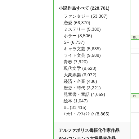
小説作品すべて (228,781)
ファンタジー (53,307)
恋愛 (66,370)
ミステリー (5,380)
ホラー (8,506)
BL
SF (6,737)
キャラ文芸 (5,635)
ライト文芸 (9,588)
青春 (7,920)
現代文学 (9,623)
大衆娯楽 (6,072)
経済・企業 (436)
歴史・時代 (3,221)
児童書・童話 (4,659)
BL
絵本 (1,047)
BL (31,415)
ｴｯｾｲ・ﾉﾝﾌｨｸｼｮﾝ (8,865)
アルファポリス書籍化作家作品
Webコンテンツ大賞受賞作品