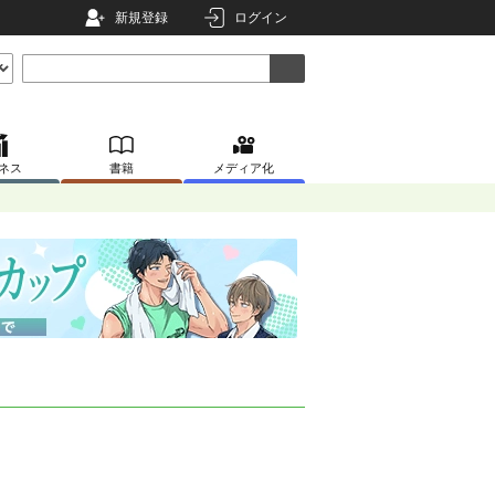
新規登録
ログイン
ネス
書籍
メディア化