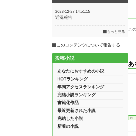
2023-12-27 14:51:15
近況報告
こ
もっと見る
このコンテンツについて報告する
投稿小説
あ
あなたにおすすめの小説
HOTランキング
年間アクセスランキング
完結小説ランキング
書籍化作品
最近更新された小説
完結した小説
BL
新着の小説