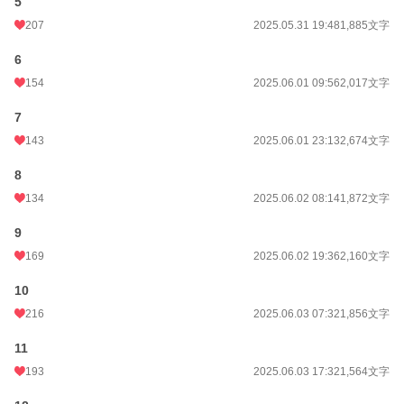
5
初回公開日時
2025.05.30 06:00
207
2025.05.31 19:48
1,885文字
初回完結日時
2025.05.30 06:00
6
154
2025.06.01 09:56
2,017文字
週間ポイント
596 pt (12,993 位)
7
月間ポイント
1,143 pt (22,348 位)
143
2025.06.01 23:13
2,674文字
年間ポイント
45,537 pt (11,177 位)
8
累計ポイント
263,112 pt (16,684 位)
134
2025.06.02 08:14
1,872文字
9
169
2025.06.02 19:36
2,160文字
10
216
2025.06.03 07:32
1,856文字
11
193
2025.06.03 17:32
1,564文字