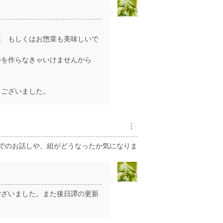
笑 もしくはお惣菜も美味しいで
かを作らなきゃいけませんから
うございました。
︙
)会社でのお話しや、組がどうなったか気になりま
ございました。また後日譚の更新