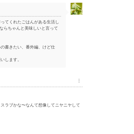
作ってくれたごはんがある生活し
いならちゃんと美味しいと言って
いの書きたい、番外編、けど仕
願いします。
︙
ィスラブかな〜なんて想像してニヤニヤして