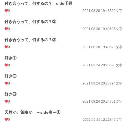
付き合うって、何するの？ side千尋
0
2021.08.20 19:48
829文字
付き合うって、何するの？②
0
2021.08.20 19:49
696文字
付き合うって、何するの？③
0
2021.08.20 19:49
629文字
好き①
0
2021.09.24 20:23
695文字
好き②
0
2021.09.24 20:23
794文字
好き③
0
2021.09.24 20:24
751文字
天然か、策略か ～side奏～①
0
2021.09.25 12:11
845文字