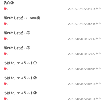
告白③
0
2021.07.24 22:34
715文字
溢れ出した想い side奏
0
2021.07.24 22:35
645文字
溢れ出した想い②
0
2021.08.08 19:12
743文字
溢れ出した想い③
0
2021.08.08 19:12
727文字
もはや、テロリスト①
0
2021.08.09 22:58
684文字
もはや、テロリスト②
0
2021.08.09 22:59
618文字
もはや、テロリスト③
0
2021.08.09 23:00
816文字