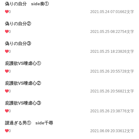
偽りの自分 side奏①
0
2021.05.24 07:01
662文字
偽りの自分②
0
2021.05.25 08:22
754文字
偽りの自分③
0
2021.05.25 18:23
826文字
庇護欲VS嗜虐心①
0
2021.05.26 20:55
728文字
庇護欲VS嗜虐心②
0
2021.05.26 20:56
821文字
庇護欲VS嗜虐心③
0
2021.05.26 23:38
776文字
謎過ぎる男① side千尋
0
2021.06.09 20:33
612文字