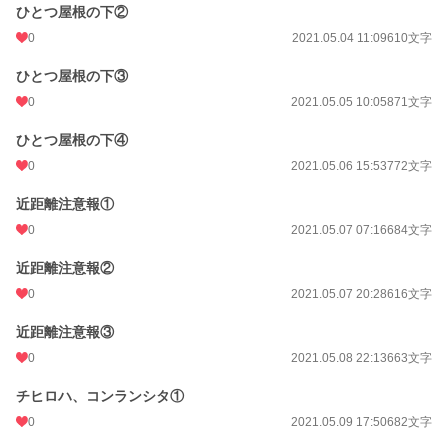
ひとつ屋根の下②
累計ポイント
39,129 pt (50,871 位)
0
2021.05.04 11:09
610文字
ひとつ屋根の下③
0
2021.05.05 10:05
871文字
ひとつ屋根の下④
0
2021.05.06 15:53
772文字
近距離注意報①
0
2021.05.07 07:16
684文字
近距離注意報②
0
2021.05.07 20:28
616文字
近距離注意報③
0
2021.05.08 22:13
663文字
チヒロハ、コンランシタ①
0
2021.05.09 17:50
682文字