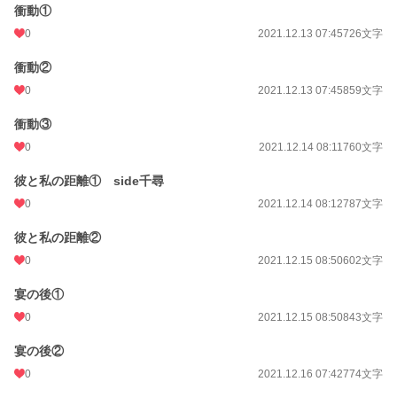
衝動①
0
2021.12.13 07:45
726文字
衝動②
0
2021.12.13 07:45
859文字
衝動③
0
2021.12.14 08:11
760文字
彼と私の距離① side千尋
0
2021.12.14 08:12
787文字
彼と私の距離②
0
2021.12.15 08:50
602文字
宴の後①
0
2021.12.15 08:50
843文字
宴の後②
0
2021.12.16 07:42
774文字