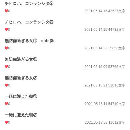
チヒロハ、コンランシタ②
0
2021.05.14 15:43
637文字
チヒロハ、コンランシタ③
0
2021.05.14 15:44
732文字
無防備過ぎる女① side奏
0
2021.05.14 22:25
656文字
無防備過ぎる女②
0
2021.05.15 09:53
765文字
無防備過ぎる女③
0
2021.05.15 21:51
816文字
一緒に迎えた朝①
0
2021.05.16 11:54
710文字
一緒に迎えた朝②
0
2021.05.17 08:11
612文字