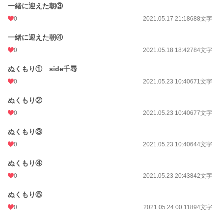
一緒に迎えた朝③
0
2021.05.17 21:18
688文字
一緒に迎えた朝④
0
2021.05.18 18:42
784文字
ぬくもり① side千尋
0
2021.05.23 10:40
671文字
ぬくもり②
0
2021.05.23 10:40
677文字
ぬくもり③
0
2021.05.23 10:40
644文字
ぬくもり④
0
2021.05.23 20:43
842文字
ぬくもり⑤
0
2021.05.24 00:11
894文字