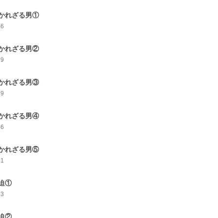
かれざる男①
46
かれざる男②
39
かれざる男③
39
かれざる男④
46
かれざる男⑤
41
迫①
43
迫②