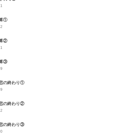
51
算①
52
算②
41
算③
39
恋の終わり①
39
恋の終わり②
42
恋の終わり③
50