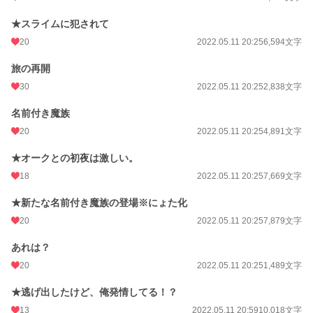
★スライムに犯されて
20
2022.05.11 20:25
6,594文字
旅の再開
30
2022.05.11 20:25
2,838文字
名前付き魔族
20
2022.05.11 20:25
4,891文字
★オークとの初夜は激しい。
18
2022.05.11 20:25
7,669文字
★新たな名前付き魔族の登場※にょた化
20
2022.05.11 20:25
7,879文字
あれは？
20
2022.05.11 20:25
1,489文字
★逃げ出したけど、俺発情してる！？
13
2022.05.11 20:59
10,018文字