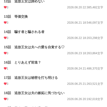
12話 追放王女は諦めない
3
2026.06.20 22:38
5,482文字
13話 等価交換
3
2026.06.21 18:54
6,097文字
14話 騙す者と騙される者
3
2026.06.22 18:20
3,298文字
15話 追放王女は夫への愛を自覚する♡
3
2026.06.23 18:26
3,864文字
16話 とりあえず前進？
1
2026.06.24 21:48
6,370文字
17話 追放王女は秘密を打ち明ける
3
2026.06.25 21:26
3,521文字
18話 追放王女は夫の嫉妬に気づかない
0
2026.06.26 20:19
2,019文字