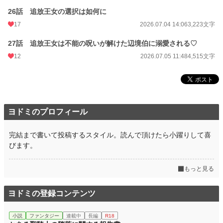
26話 追放王女の選択は如何に
17
2026.07.04 14:06
3,223文字
27話 追放王女は不能の呪いが解けた辺境伯に溺愛される♡
12
2026.07.05 11:48
4,515文字
ヨドミのプロフィール
完結まで書いて投稿するスタイル。読んで頂けたら小躍りして喜
びます。
もっと見る
ヨドミの登録コンテンツ
小説
ファンタジー
連載中
長編
R18