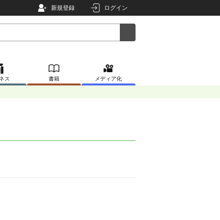
新規登録
ログイン
ネス
書籍
メディア化