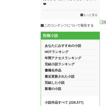
❤️
もっと見る
恋
このコンテンツについて報告する
投稿小説
あなたにおすすめの小説
HOTランキング
年間アクセスランキング
完結小説ランキング
書籍化作品
最近更新された小説
完結した小説
新着の小説
小説作品すべて (228,577)