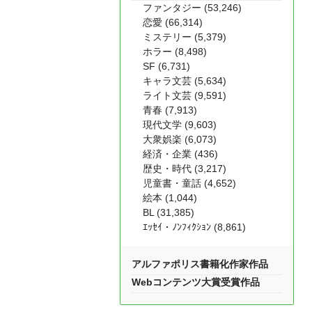
ファンタジー (53,246)
恋愛 (66,314)
ミステリー (5,379)
ホラー (8,498)
SF (6,731)
キャラ文芸 (5,634)
ライト文芸 (9,591)
青春 (7,913)
現代文学 (9,603)
大衆娯楽 (6,073)
経済・企業 (436)
歴史・時代 (3,217)
児童書・童話 (4,652)
絵本 (1,044)
BL (31,385)
ｴｯｾｲ・ﾉﾝﾌｨｸｼｮﾝ (8,861)
アルファポリス書籍化作家作品
Webコンテンツ大賞受賞作品