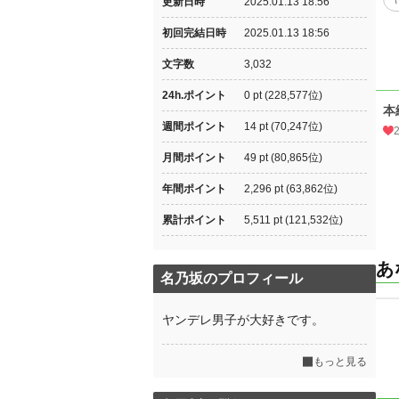
更新日時
2025.01.13 18:56
初回完結日時
2025.01.13 18:56
文字数
3,032
24h.ポイント
0 pt (228,577位)
本
週間ポイント
14 pt (70,247位)
月間ポイント
49 pt (80,865位)
年間ポイント
2,296 pt (63,862位)
累計ポイント
5,511 pt (121,532位)
あ
名乃坂のプロフィール
ヤンデレ男子が大好きです。
もっと見る