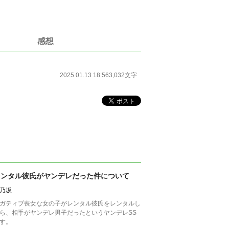
感想
2025.01.13 18:56
3,032文字
レンタル彼氏がヤンデレだった件について
乃坂
ガティブ喪女な女の子がレンタル彼氏をレンタルし
ら、相手がヤンデレ男子だったというヤンデレSS
す。