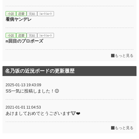
小説
恋愛
完結
ｼｮｰﾄｼｮｰﾄ
看病ヤンデレ
小説
恋愛
完結
ｼｮｰﾄｼｮｰﾄ
n回目のプロポーズ
もっと見る
名乃坂の近況ボードの更新履歴
2025-01-13 19:43:09
SS一気に投稿しました！😊
2021-01-01 11:04:53
あけましておめでとうございます🐮❤️
もっと見る