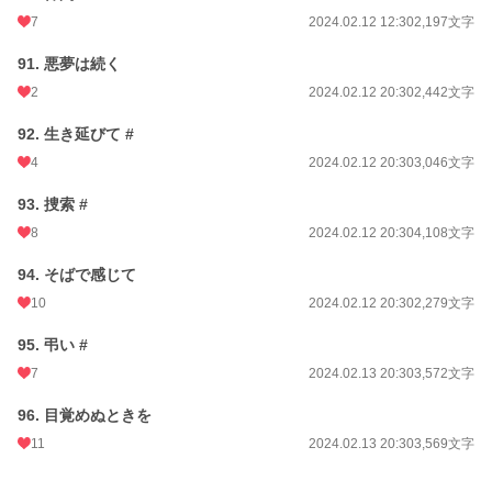
7
2024.02.12 12:30
2,197文字
91. 悪夢は続く
2
2024.02.12 20:30
2,442文字
92. 生き延びて #
4
2024.02.12 20:30
3,046文字
93. 捜索 #
8
2024.02.12 20:30
4,108文字
94. そばで感じて
10
2024.02.12 20:30
2,279文字
95. 弔い #
7
2024.02.13 20:30
3,572文字
96. 目覚めぬときを
11
2024.02.13 20:30
3,569文字