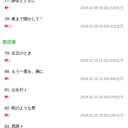
77. 諦念とともに
7
2024.02.09 20:30
2,536文字
78. 奥まで溶かして *
10
2024.02.09 20:30
2,921文字
第四章
79. 出立のとき
2
2024.02.10 12:30
2,930文字
80. もう一度を、胸に
4
2024.02.10 12:30
2,665文字
81. 山を行く
1
2024.02.10 20:30
3,059文字
82. 蛇のような男
2
2024.02.10 20:30
3,264文字
83. 思惑 #