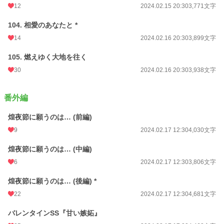
12
2024.02.15 20:30
3,771文字
104. 相愛のあなたと *
14
2024.02.16 20:30
3,899文字
105. 燃えゆく大地を往く
30
2024.02.16 20:30
3,938文字
番外編
煌夜節に願うのは… (前編)
9
2024.02.17 12:30
4,030文字
煌夜節に願うのは… (中編)
6
2024.02.17 12:30
3,806文字
煌夜節に願うのは… (後編) *
22
2024.02.17 12:30
4,681文字
バレンタインSS『甘い嫉妬』