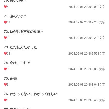
70. 救いの手 *
5
2024.02.07 20:30
2,018文字
71. 涙のワケ *
13
2024.02.07 20:30
2,280文字
72. 紡がれる言葉の意味 *
11
2024.02.07 20:30
2,299文字
73. ただ伝えたかった
14
2024.02.08 20:30
2,558文字
74. 今は、これで
11
2024.02.08 20:30
2,805文字
75. 帝都
3
2024.02.08 20:30
3,643文字
76. わかってない、わかってほしい
3
2024.02.09 20:30
3,430文字