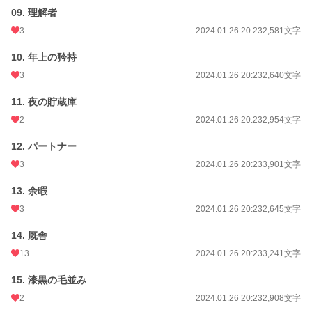
09. 理解者
年間ポイント
5,748 pt (42,870 位)
3
2024.01.26 20:23
2,581文字
累計ポイント
67,411 pt (37,880 位)
10. 年上の矜持
3
2024.01.26 20:23
2,640文字
11. 夜の貯蔵庫
2
2024.01.26 20:23
2,954文字
12. パートナー
3
2024.01.26 20:23
3,901文字
13. 余暇
3
2024.01.26 20:23
2,645文字
14. 厩舎
13
2024.01.26 20:23
3,241文字
15. 漆黒の毛並み
2
2024.01.26 20:23
2,908文字