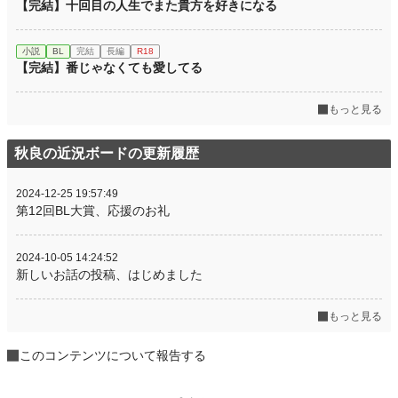
【完結】十回目の人生でまた貴方を好きになる
小説
BL
完結
長編
R18
【完結】番じゃなくても愛してる
もっと見る
秋良の近況ボードの更新履歴
2024-12-25 19:57:49
第12回BL大賞、応援のお礼
2024-10-05 14:24:52
新しいお話の投稿、はじめました
もっと見る
このコンテンツについて報告する