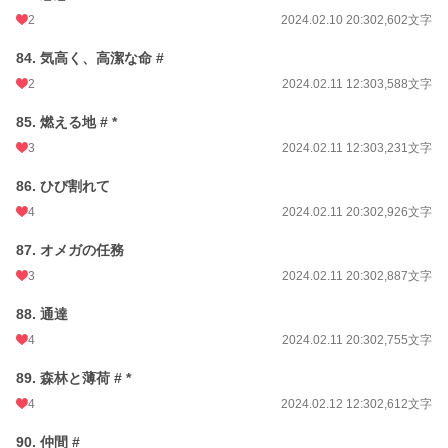
2
2024.02.10 20:30
2,602文字
84. 気高く、高潔な命 #
2
2024.02.11 12:30
3,588文字
85. 燃える地 # *
3
2024.02.11 12:30
3,231文字
86. ひび割れて
4
2024.02.11 20:30
2,926文字
87. オメガの任務
3
2024.02.11 20:30
2,887文字
88. 通達
4
2024.02.11 20:30
2,755文字
89. 森林と薄荷 # *
4
2024.02.12 12:30
2,612文字
90. 仲間 #