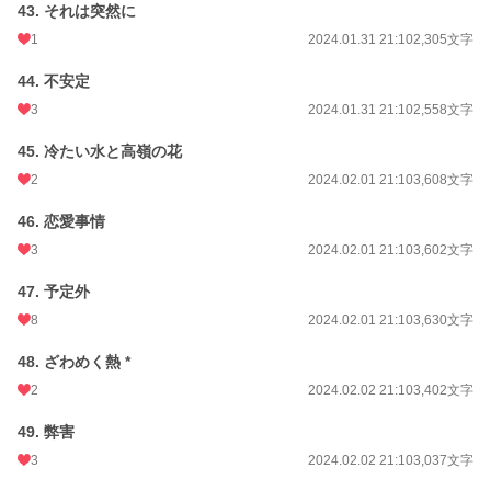
43. それは突然に
1
2024.01.31 21:10
2,305文字
44. 不安定
3
2024.01.31 21:10
2,558文字
45. 冷たい水と高嶺の花
2
2024.02.01 21:10
3,608文字
46. 恋愛事情
3
2024.02.01 21:10
3,602文字
47. 予定外
8
2024.02.01 21:10
3,630文字
48. ざわめく熱 *
2
2024.02.02 21:10
3,402文字
49. 弊害
3
2024.02.02 21:10
3,037文字