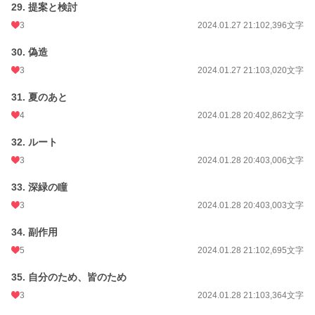
29. 提案と検討
3
2024.01.27 21:10
2,396文字
30. 偽造
3
2024.01.27 21:10
3,020文字
31. 夏のあと
4
2024.01.28 20:40
2,862文字
32. ルート
3
2024.01.28 20:40
3,006文字
33. 深緑の瞳
3
2024.01.28 20:40
3,003文字
34. 副作用
5
2024.01.28 21:10
2,695文字
35. 自分のため、皆のため
3
2024.01.28 21:10
3,364文字