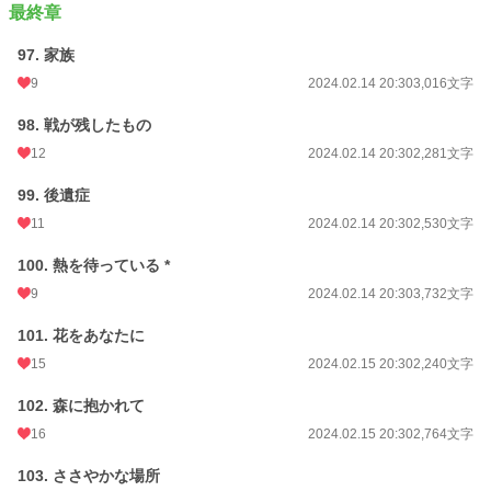
最終章
97. 家族
9
2024.02.14 20:30
3,016文字
98. 戦が残したもの
12
2024.02.14 20:30
2,281文字
99. 後遺症
11
2024.02.14 20:30
2,530文字
100. 熱を待っている *
9
2024.02.14 20:30
3,732文字
101. 花をあなたに
15
2024.02.15 20:30
2,240文字
102. 森に抱かれて
16
2024.02.15 20:30
2,764文字
103. ささやかな場所