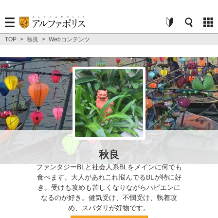
TOP
>
秋良
>
Webコンテンツ
秋良
ファンタジーBLと社会人系BLをメインに何でも
食べます。大人があれこれ悩んでるBLが特に好
き。受けも攻めも苦しくなりながらハピエンに
なるのが好き。健気受け、不憫受け、執着攻
め、スパダリが好物です。