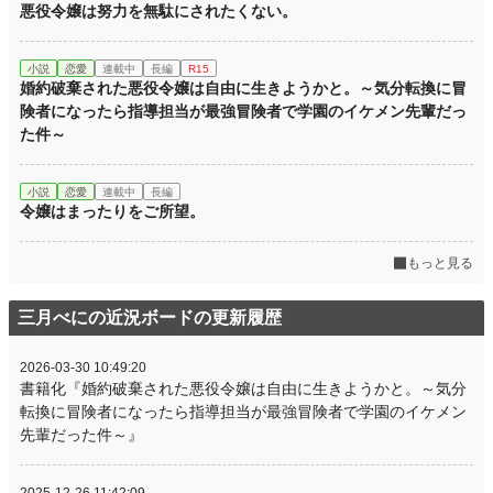
悪役令嬢は努力を無駄にされたくない。
小説
恋愛
連載中
長編
R15
婚約破棄された悪役令嬢は自由に生きようかと。～気分転換に冒
険者になったら指導担当が最強冒険者で学園のイケメン先輩だっ
た件～
小説
恋愛
連載中
長編
令嬢はまったりをご所望。
もっと見る
三月べにの近況ボードの更新履歴
2026-03-30 10:49:20
書籍化『婚約破棄された悪役令嬢は自由に生きようかと。～気分
転換に冒険者になったら指導担当が最強冒険者で学園のイケメン
先輩だった件～』