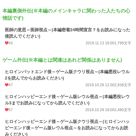
本編裏側外伝(※本編のメインキャラに関わった人たちの心
情話です)
医師の意思～医師視点～(本編密着24時間宣言？をお読みになった
後読んでください)
43
2019.11.13 18:00
1,799文字
ゲーム外伝(※本編とは関連はあれど関係はありません)
ヒロインバットエンド後～ゲーム版クウリ視点～(本編悪役レウル
2を読んでからお読みください)
47
2019.10.28 12:00
2,938文字
ヒロインハッピーエンド後～ゲーム版レウル視点～(本編悪役レウ
ル3までお読みになってから読んでください)
57
2019.10.29 18:00
2,480文字
ヒロインハッピーエンド後～ゲーム版クウリ視点～(ヒロインハッ
ピーエンド後～ゲーム版レウル視点～をお読みになってからお読
みください)