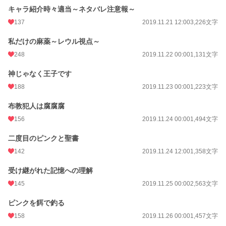
キャラ紹介時々適当～ネタバレ注意報～
137
2019.11.21 12:00
3,226文字
私だけの麻薬～レウル視点～
248
2019.11.22 00:00
1,131文字
神じゃなく王子です
188
2019.11.23 00:00
1,223文字
布教犯人は腐腐腐
156
2019.11.24 00:00
1,494文字
二度目のピンクと聖書
142
2019.11.24 12:00
1,358文字
受け継がれた記憶への理解
145
2019.11.25 00:00
2,563文字
ピンクを餌で釣る
158
2019.11.26 00:00
1,457文字