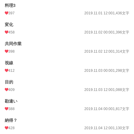
料理3
週間ポイント
1,671 pt (5,763 位)
397
2019.11.01 12:00
1,436文字
月間ポイント
8,293 pt (5,308 位)
変化
年間ポイント
136,195 pt (4,557 位)
458
2019.11.02 00:00
1,396文字
累計ポイント
3,034,229 pt (1,602 位)
共同作業
398
2019.11.02 12:00
1,314文字
視線
412
2019.11.03 00:00
1,298文字
目的
409
2019.11.03 12:00
1,088文字
勘違い
388
2019.11.04 00:00
1,817文字
納得？
428
2019.11.04 12:00
1,130文字