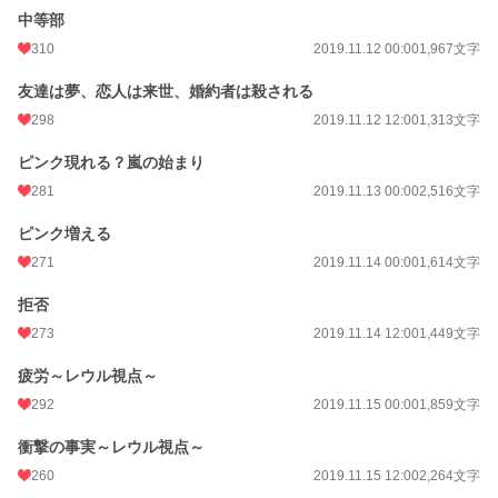
中等部
310
2019.11.12 00:00
1,967文字
友達は夢、恋人は来世、婚約者は殺される
298
2019.11.12 12:00
1,313文字
ピンク現れる？嵐の始まり
281
2019.11.13 00:00
2,516文字
ピンク増える
271
2019.11.14 00:00
1,614文字
拒否
273
2019.11.14 12:00
1,449文字
疲労～レウル視点～
292
2019.11.15 00:00
1,859文字
衝撃の事実～レウル視点～
260
2019.11.15 12:00
2,264文字