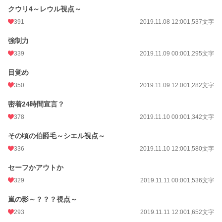
クウリ4～レウル視点～
391
2019.11.08 12:00
1,537文字
強制力
339
2019.11.09 00:00
1,295文字
目覚め
350
2019.11.09 12:00
1,282文字
密着24時間宣言？
378
2019.11.10 00:00
1,342文字
その頃の伯爵毛～シエル視点～
336
2019.11.10 12:00
1,580文字
セーフかアウトか
329
2019.11.11 00:00
1,536文字
嵐の影～？？？視点～
293
2019.11.11 12:00
1,652文字