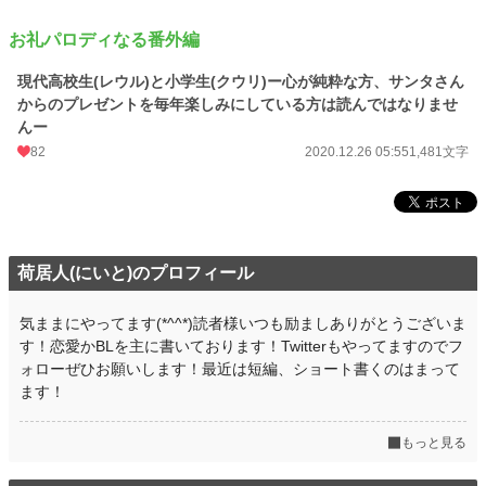
お礼パロディなる番外編
現代高校生(レウル)と小学生(クウリ)ー心が純粋な方、サンタさん
からのプレゼントを毎年楽しみにしている方は読んではなりませ
んー
82
2020.12.26 05:55
1,481文字
荷居人(にいと)のプロフィール
気ままにやってます(*^^*)読者様いつも励ましありがとうございま
す！恋愛かBLを主に書いております！Twitterもやってますのでフ
ォローぜひお願いします！最近は短編、ショート書くのはまって
ます！
もっと見る