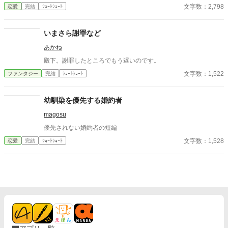
文字数：2,798
恋愛
完結
ｼｮｰﾄｼｮｰﾄ
いまさら謝罪など
あかね
殿下。謝罪したところでもう遅いのです。
文字数：1,522
ファンタジー
完結
ｼｮｰﾄｼｮｰﾄ
幼馴染を優先する婚約者
magosu
優先されない婚約者の短編
文字数：1,528
恋愛
完結
ｼｮｰﾄｼｮｰﾄ