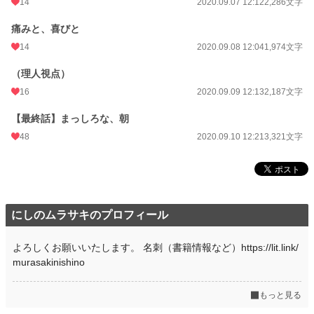
14
2020.09.07 12:12
2,286文字
痛みと、喜びと
14
2020.09.08 12:04
1,974文字
（理人視点）
16
2020.09.09 12:13
2,187文字
【最終話】まっしろな、朝
48
2020.09.10 12:21
3,321文字
にしのムラサキのプロフィール
よろしくお願いいたします。 名刺（書籍情報など）https://lit.link/
murasakinishino
もっと見る