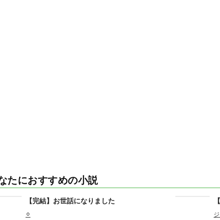
なたにおすすめの小説
【完結】お世話になりました
⚪︎
ジ