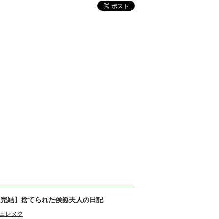
【完結】捨てられた侯爵夫人の日記
ュレヌク