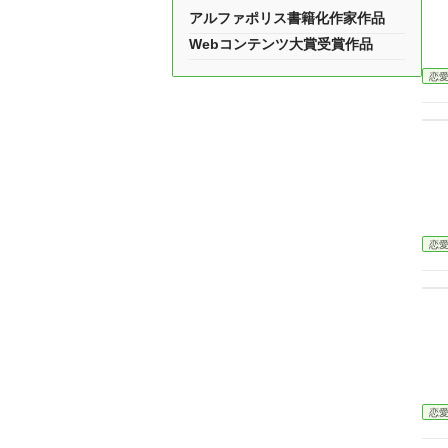
アルファポリス書籍化作家作品
Webコンテンツ大賞受賞作品
恋
恋
恋