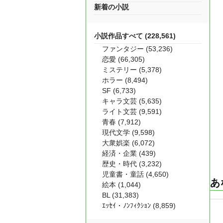
新着の小説
小説作品すべて (228,561)
ファンタジー (53,236)
恋愛 (66,305)
ミステリー (5,378)
ホラー (8,494)
SF (6,733)
キャラ文芸 (5,635)
ライト文芸 (9,591)
青春 (7,912)
現代文学 (9,598)
大衆娯楽 (6,072)
経済・企業 (439)
歴史・時代 (3,232)
児童書・童話 (4,650)
あ
絵本 (1,044)
BL (31,383)
ｴｯｾｲ・ﾉﾝﾌｨｸｼｮﾝ (8,859)