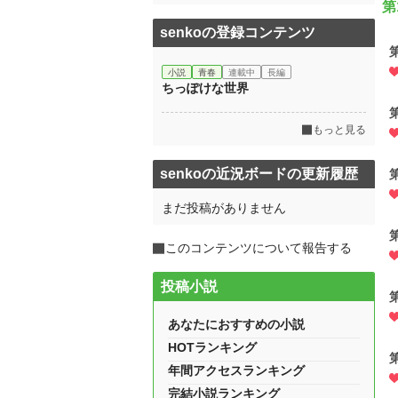
第
senkoの登録コンテンツ
小説
青春
連載中
長編
ちっぽけな世界
もっと見る
senkoの近況ボードの更新履歴
まだ投稿がありません
このコンテンツについて報告する
投稿小説
あなたにおすすめの小説
HOTランキング
年間アクセスランキング
完結小説ランキング