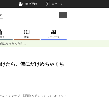
新規登録
ログイン
ネス
書籍
メディア化
関係になったんだが…
助けたら、俺にだけめちゃくち
密のイチャラブ共闘関係が始まってしまった！リア