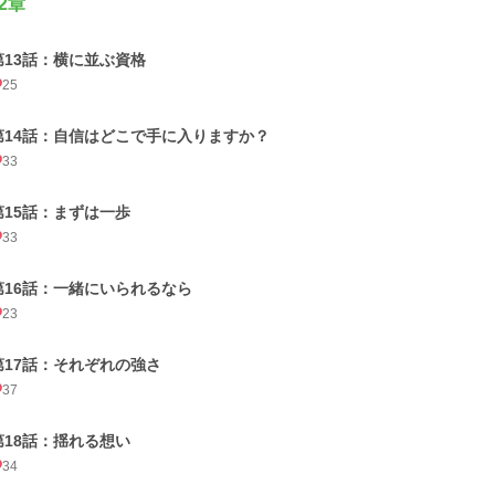
2章
第13話：横に並ぶ資格
25
第14話：自信はどこで手に入りますか？
33
第15話：まずは一歩
33
第16話：一緒にいられるなら
23
第17話：それぞれの強さ
37
第18話：揺れる想い
34