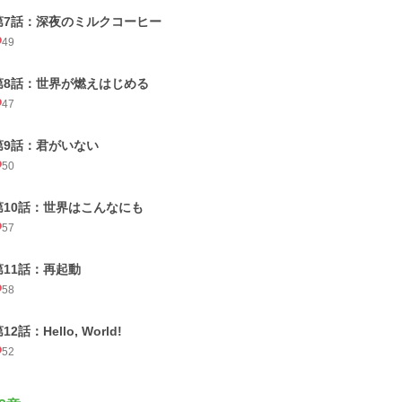
第7話：深夜のミルクコーヒー
49
第8話：世界が燃えはじめる
47
第9話：君がいない
50
第10話：世界はこんなにも
57
第11話：再起動
58
12話：Hello, World!
52