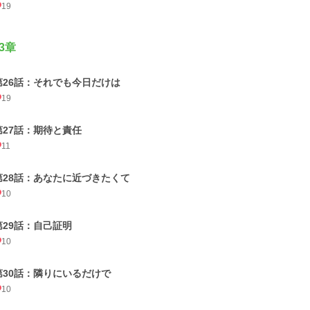
19
3章
第26話：それでも今日だけは
19
第27話：期待と責任
11
第28話：あなたに近づきたくて
10
第29話：自己証明
10
第30話：隣りにいるだけで
10