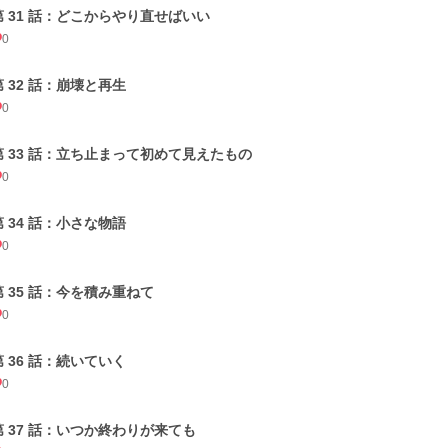
第 31 話：どこからやり直せばいい
0
第 32 話：崩壊と再生
0
第 33 話：立ち止まって初めて見えたもの
0
第 34 話：小さな物語
0
第 35 話：今を積み重ねて
0
第 36 話：続いていく
0
第 37 話：いつか終わりが来ても