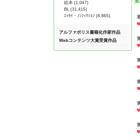
第
絵本 (1,047)
BL (31,415)
ｴｯｾｲ・ﾉﾝﾌｨｸｼｮﾝ (8,865)
アルファポリス書籍化作家作品
Webコンテンツ大賞受賞作品