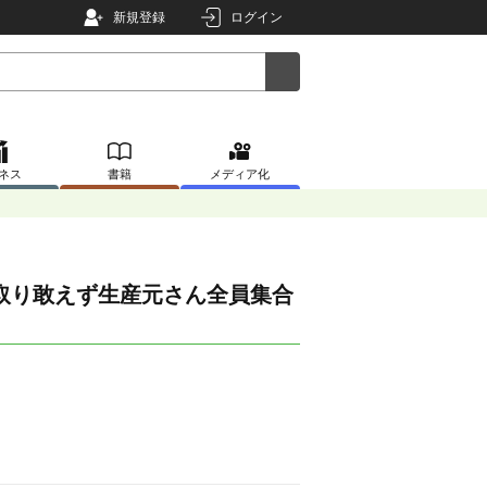
新規登録
ログイン
ネス
書籍
メディア化
取り敢えず生産元さん全員集合