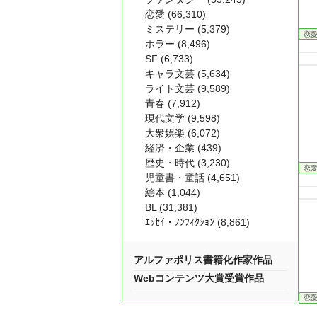
恋愛 (66,310)
ミステリー (5,379)
恋
ホラー (8,496)
SF (6,733)
キャラ文芸 (5,634)
ライト文芸 (9,589)
青春 (7,912)
現代文学 (9,598)
大衆娯楽 (6,072)
経済・企業 (439)
歴史・時代 (3,230)
恋
児童書・童話 (4,651)
絵本 (1,044)
BL (31,381)
ｴｯｾｲ・ﾉﾝﾌｨｸｼｮﾝ (8,861)
アルファポリス書籍化作家作品
Webコンテンツ大賞受賞作品
恋