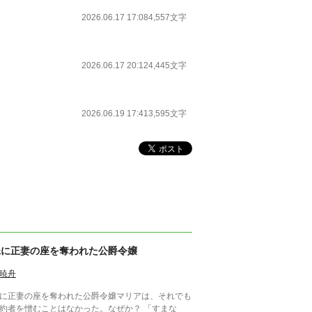
2026.06.17 17:08
4,557文字
2026.06.17 20:12
4,445文字
2026.06.19 17:41
3,595文字
妹に正妻の座を奪われた公爵令嬢
暁舟
に正妻の座を奪われた公爵令嬢マリアは、それでも
約者を憎むことはなかった。なぜか？ 「すまな