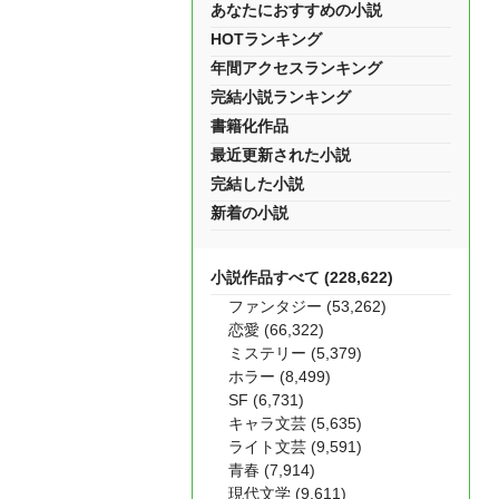
あなたにおすすめの小説
HOTランキング
年間アクセスランキング
完結小説ランキング
書籍化作品
最近更新された小説
完結した小説
新着の小説
小説作品すべて (228,622)
ファンタジー (53,262)
恋愛 (66,322)
ミステリー (5,379)
ホラー (8,499)
SF (6,731)
キャラ文芸 (5,635)
ライト文芸 (9,591)
青春 (7,914)
現代文学 (9,611)