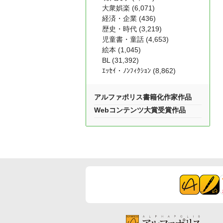
大衆娯楽 (6,071)
経済・企業 (436)
歴史・時代 (3,219)
児童書・童話 (4,653)
絵本 (1,045)
BL (31,392)
ｴｯｾｲ・ﾉﾝﾌｨｸｼｮﾝ (8,862)
アルファポリス書籍化作家作品
Webコンテンツ大賞受賞作品