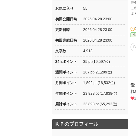
突
こ
お気に入り
55
よ
初回公開日時
2026.04.28 23:00
更新日時
2026.04.28 23:00
小
初回完結日時
2026.04.28 23:00
B
文字数
4,913
24h.ポイント
35 pt (19,597位)
週間ポイント
267 pt (21,209位)
月間ポイント
1,892 pt (16,532位)
愛
れ
年間ポイント
23,823 pt (17,838位)
累計ポイント
23,893 pt (65,292位)
ＫＰのプロフィール