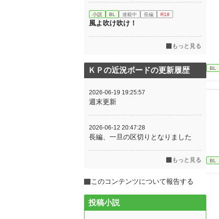
小説
BL
連載中
長編
R18
風よ吹け吹け！
もっと見る
BL
ＫＰの近況ボードの更新履歴
2026-06-19 19:25:57
週末更新
2026-06-12 20:47:28
長編、一旦の区切りとなりました
もっと見る
BL
このコンテンツについて報告する
投稿小説