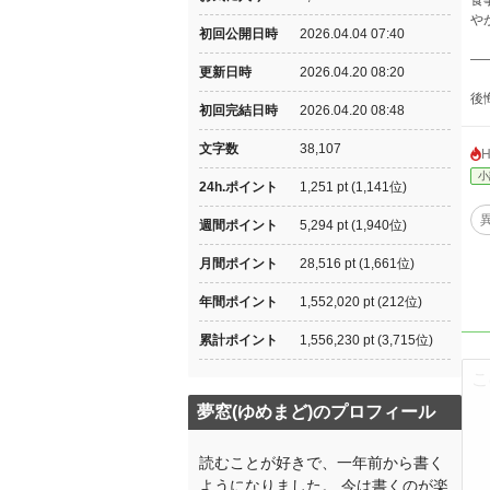
食
や
初回公開日時
2026.04.04 07:40
―
更新日時
2026.04.20 08:20
後
初回完結日時
2026.04.20 08:48
文字数
38,107
小
24h.ポイント
1,251 pt (1,141位)
週間ポイント
5,294 pt (1,940位)
月間ポイント
28,516 pt (1,661位)
年間ポイント
1,552,020 pt (212位)
累計ポイント
1,556,230 pt (3,715位)
夢窓(ゆめまど)のプロフィール
読むことが好きで、一年前から書く
ようになりました。 今は書くのが楽