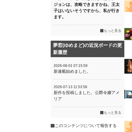
ジョンは、攻略できますかね、王太
子はいないそうですから、私が行き
ます。
もっと見る
夢窓(ゆめまど)の近況ボードの更
新履歴
2026-08-01 07:15:59
新連載始めました。
2026-07-13 11:53:58
新作を投稿しました。公爵令嬢アメ
リア
もっと見る
このコンテンツについて報告する