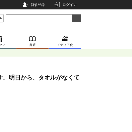
新規登録
ログイン
ネス
書籍
メディア化
す。明日から、タオルがなくて