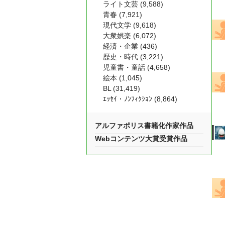
ライト文芸 (9,588)
青春 (7,921)
現代文学 (9,618)
大衆娯楽 (6,072)
経済・企業 (436)
歴史・時代 (3,221)
児童書・童話 (4,658)
絵本 (1,045)
BL (31,419)
ｴｯｾｲ・ﾉﾝﾌｨｸｼｮﾝ (8,864)
アルファポリス書籍化作家作品
Webコンテンツ大賞受賞作品