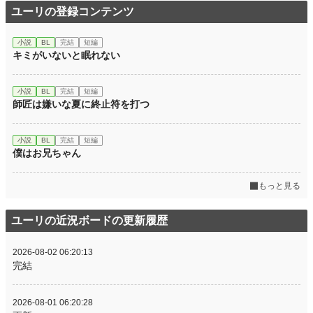
ユーリの登録コンテンツ
小説
BL
完結
短編
キミがいないと眠れない
小説
BL
完結
短編
師匠は嫌いな夏に終止符を打つ
小説
BL
完結
短編
僕はお兄ちゃん
もっと見る
ユーリの近況ボードの更新履歴
2026-08-02 06:20:13
完結
2026-08-01 06:20:28