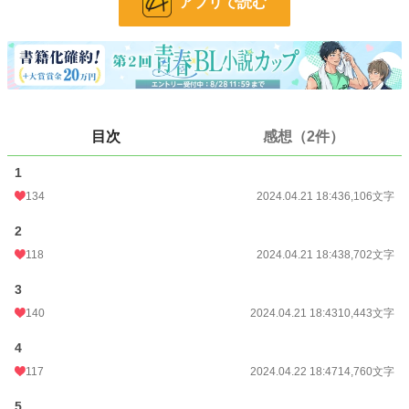
アプリで読む
24h.ポイント
7 pt
文字数
50,538
更新日時
2024.04.22 18:47
初回公開日時
2023.11.08 10:06
目次
感想（2件）
週間ポイント
77 pt (38,585 位)
1
月間ポイント
504 pt (34,681 位)
134
2024.04.21 18:43
6,106文字
年間ポイント
8,129 pt (35,488 位)
2
累計ポイント
44,139 pt (47,703 位)
118
2024.04.21 18:43
8,702文字
3
140
2024.04.21 18:43
10,443文字
4
117
2024.04.22 18:47
14,760文字
5