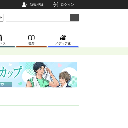
新規登録
ログイン
ネス
書籍
メディア化
。