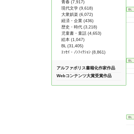
青春 (7,917)
現代文学 (9,618)
BL
大衆娯楽 (6,072)
経済・企業 (436)
歴史・時代 (3,218)
児童書・童話 (4,653)
絵本 (1,047)
BL (31,405)
ｴｯｾｲ・ﾉﾝﾌｨｸｼｮﾝ (8,861)
BL
アルファポリス書籍化作家作品
Webコンテンツ大賞受賞作品
BL