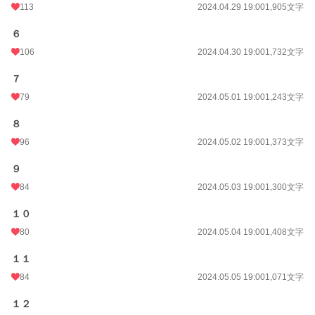
累計ポイント
1,423,778 pt (4,108 位)
113
2024.04.29 19:00
1,905文字
６
106
2024.04.30 19:00
1,732文字
７
79
2024.05.01 19:00
1,243文字
８
96
2024.05.02 19:00
1,373文字
９
84
2024.05.03 19:00
1,300文字
１０
80
2024.05.04 19:00
1,408文字
１１
84
2024.05.05 19:00
1,071文字
１２