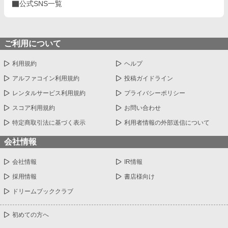
公式SNS一覧
ご利用について
利用規約
ヘルプ
アルファコイン利用規約
投稿ガイドライン
レンタルサービス利用規約
プライバシーポリシー
スコア利用規約
お問い合わせ
特定商取引法に基づく表示
利用者情報の外部送信について
会社情報
会社情報
IR情報
採用情報
書店様向け
ドリームブッククラブ
初めての方へ