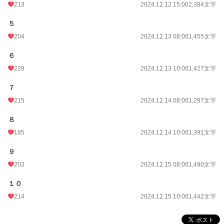
213
2024.12.12 15:00
2,384文字
月間ポイント
1,482 pt (19,068 位)
５
年間ポイント
69,260 pt (8,095 位)
204
2024.12.13 08:00
1,455文字
累計ポイント
171,885 pt (21,998 位)
６
228
2024.12.13 10:00
1,427文字
７
215
2024.12.14 08:00
1,297文字
８
185
2024.12.14 10:00
1,391文字
９
203
2024.12.15 08:00
1,490文字
１０
214
2024.12.15 10:00
1,442文字