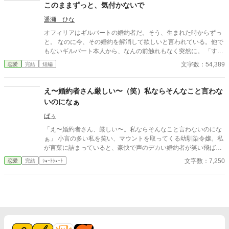
このままずっと、気付かないで
遥瀬 ひな
オフィリアはギルバートの婚約者だ。そう、生まれた時からずっ
と。 なのに今、その婚約を解消して欲しいと言われている。他で
もないギルバート本人から、なんの前触れもなく突然に。 「すま
ない、オフィリア。」 「畏まりました、王太子殿下。」 そう答え
文字数：54,389
恋愛
完結
短編
るしかない、わたくし。それ以外の答えなど求められてはいない
と分かっているから。 《読点連作〜せつない愛の物語〜 Ⅰ 》
え〜婚約者さん厳しい〜（笑）私ならそんなこと言わな
いのになぁ
ばぅ
「え〜婚約者さん、厳しい〜。私ならそんなこと言わないのにな
ぁ」 小言の多い私を笑い、マウントを取ってくる幼馴染令嬢。私
が言葉に詰まっていると、豪快で声のデカい婚約者が笑い飛ばし
た。 「そうだな、だからお前は未だに婚約相手が決まらないんだ
文字数：7,250
恋愛
完結
ｼｮｰﾄｼｮｰﾄ
ろうな！」 悪気ゼロ(?)の大声正論パンチで、幼馴染をバッサリ撃
退！ 私の「厳しさ」を誰よりも愛する太陽の騎士様との、スカッ
と痛快ラブコメディ。