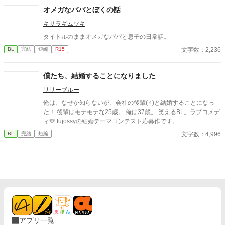
悠が文字通り血のにじむような努力をしている事を知る。
オメガなパパとぼくの話
キサラギムツキ
タイトルのままオメガなパパと息子の日常話。
文字数：2,236
BL
完結
短編
R15
僕たち、結婚することになりました
リリーブルー
俺は、なぜか知らないが、会社の後輩(♂)と結婚することになっ
た！ 後輩はモテモテな25歳。 俺は37歳。 笑えるBL。ラブコメデ
ィ💛 fujossyの結婚テーマコンテスト応募作です。
文字数：4,996
BL
完結
短編
アプリ一覧