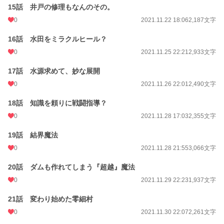
15話 井戸の修理もなんのその。
0
2021.11.22 18:06
2,187文字
16話 水田をミラクルヒール？
0
2021.11.25 22:21
2,933文字
17話 水源求めて、妙な展開
0
2021.11.26 22:01
2,490文字
18話 知識を頼りに戦闘指導？
0
2021.11.28 17:03
2,355文字
19話 結界魔法
0
2021.11.28 21:55
3,066文字
20話 ダムも作れてしまう『超越』魔法
0
2021.11.29 22:23
1,937文字
21話 変わり始めた零細村
0
2021.11.30 22:07
2,261文字