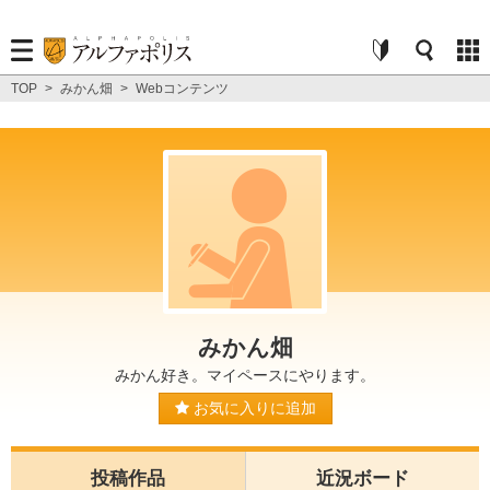
TOP
>
みかん畑
>
Webコンテンツ
みかん畑
みかん好き。マイペースにやります。
お気に入りに追加
投稿作品
近況ボード