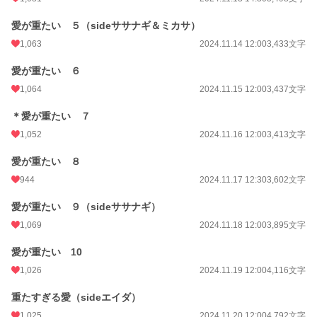
累計ポイント
374,083 pt (13,002 位)
愛が重たい ５（sideササナギ＆ミカサ）
1,063
2024.11.14 12:00
3,433文字
愛が重たい ６
1,064
2024.11.15 12:00
3,437文字
＊愛が重たい ７
1,052
2024.11.16 12:00
3,413文字
愛が重たい ８
944
2024.11.17 12:30
3,602文字
愛が重たい ９（sideササナギ）
1,069
2024.11.18 12:00
3,895文字
愛が重たい 10
1,026
2024.11.19 12:00
4,116文字
重たすぎる愛（sideエイダ）
1,025
2024.11.20 12:00
4,792文字