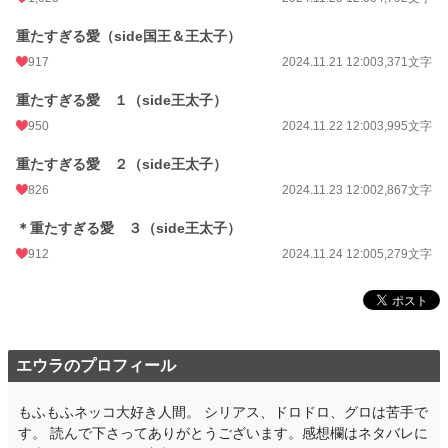
重たすぎる愛（side国王＆王太子）
917
2024.11.21 12:00
3,371文字
重たすぎる愛 １（side王太子）
950
2024.11.22 12:00
3,995文字
重たすぎる愛 ２（side王太子）
826
2024.11.23 12:00
2,867文字
＊重たすぎる愛 ３（side王太子）
912
2024.11.24 12:00
5,279文字
エウラのプロフィール
もふもふネッコ大好き人間。 シリアス、ドロドロ、グロは苦手で
す。 読んで下さってありがとうございます。感想欄はネタバレに