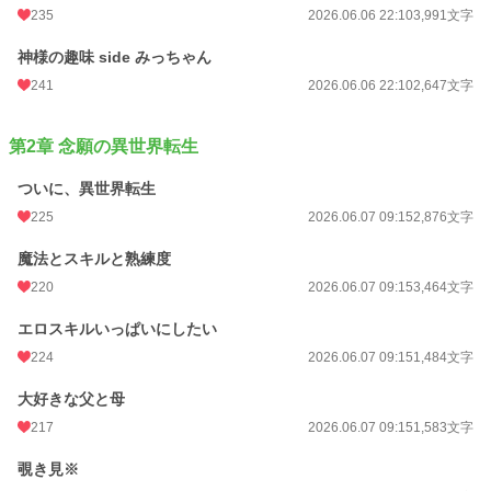
235
2026.06.06 22:10
3,991文字
神様の趣味 side みっちゃん
241
2026.06.06 22:10
2,647文字
第2章 念願の異世界転生
ついに、異世界転生
225
2026.06.07 09:15
2,876文字
魔法とスキルと熟練度
220
2026.06.07 09:15
3,464文字
エロスキルいっぱいにしたい
224
2026.06.07 09:15
1,484文字
大好きな父と母
217
2026.06.07 09:15
1,583文字
覗き見※