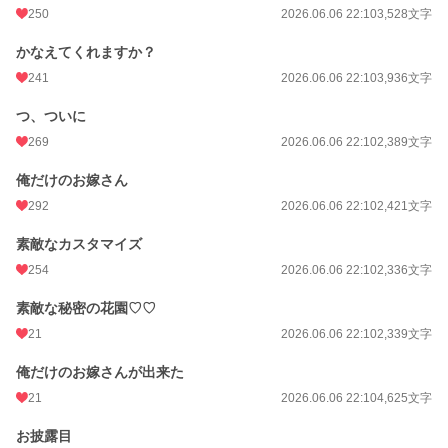
250
2026.06.06 22:10
3,528文字
月間ポイント
2,382 pt (14,242 位)
かなえてくれますか？
年間ポイント
44,611 pt (11,374 位)
241
2026.06.06 22:10
3,936文字
累計ポイント
395,281 pt (12,505 位)
つ、ついに
269
2026.06.06 22:10
2,389文字
俺だけのお嫁さん
292
2026.06.06 22:10
2,421文字
素敵なカスタマイズ
254
2026.06.06 22:10
2,336文字
素敵な秘密の花園♡♡
21
2026.06.06 22:10
2,339文字
俺だけのお嫁さんが出来た
21
2026.06.06 22:10
4,625文字
お披露目