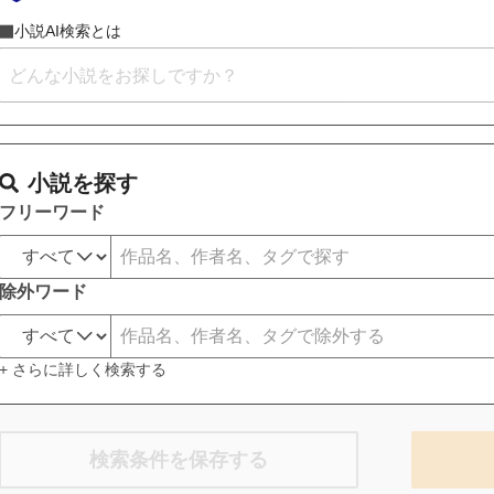
小説AI検索とは
小説を探す
フリーワード
除外ワード
+ さらに詳しく検索する
検索条件を保存する