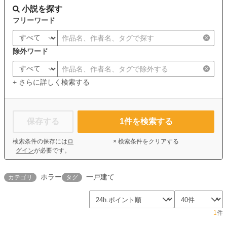
小説を探す
フリーワード
除外ワード
+ さらに詳しく検索する
保存する
1
件を検索する
検索条件の保存には
ロ
× 検索条件をクリアする
グイン
が必要です。
ホラー
一戸建て
カテゴリ
タグ
1
件