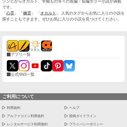
ゾンビからオカルト、学園もの等々の長編・短編ホラー小説が満載
です。
「
心霊
」 「
幽霊
」 「
オカルト
」 人気のタグからお気に入りの小説を
探すこともできます。ぜひお気に入りの小説を見つけてください。
アプリ一覧
公式SNS一覧
ご利用について
利用規約
ヘルプ
アルファコイン利用規約
投稿ガイドライン
レンタルサービス利用規約
プライバシーポリシー