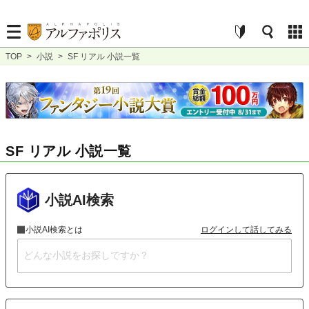
TOP
>
小説
>
SF リアル 小説一覧
SF リアル 小説一覧
小説AI検索
小説AI検索とは
ログインして話してみる