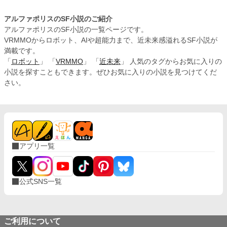
アルファポリスのSF小説のご紹介
アルファポリスのSF小説の一覧ページです。
VRMMOからロボット、AIや超能力まで、近未来感溢れるSF小説が
満載です。
「
ロボット
」 「
VRMMO
」 「
近未来
」 人気のタグからお気に入りの
小説を探すこともできます。ぜひお気に入りの小説を見つけてくだ
さい。
アプリ一覧
公式SNS一覧
ご利用について