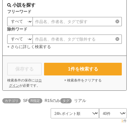
小説を探す
フリーワード
除外ワード
+ さらに詳しく検索する
保存する
1
件を検索する
検索条件の保存には
ロ
× 検索条件をクリアする
グイン
が必要です。
SF
R15のみ
リアル
カテゴリ
R指定
タグ
1
件