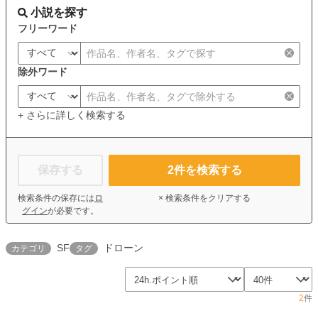
小説を探す
フリーワード
除外ワード
+ さらに詳しく検索する
保存する
2
件を検索する
検索条件の保存には
ロ
× 検索条件をクリアする
グイン
が必要です。
SF
ドローン
カテゴリ
タグ
2
件