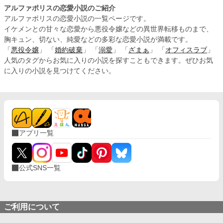
アルファポリスの恋愛小説のご紹介
アルファポリスの恋愛小説の一覧ページです。
イケメンとの甘々な恋愛から悪役令嬢などの異世界転移ものまで、
胸キュン、切ない、純愛などの多彩な恋愛小説が満載です。
「
悪役令嬢
」 「
婚約破棄
」 「
溺愛
」 「
ざまぁ
」 「
オフィスラブ
」
人気のタグからお気に入りの小説を探すこともできます。ぜひお気
に入りの小説を見つけてください。
アプリ一覧
公式SNS一覧
ご利用について