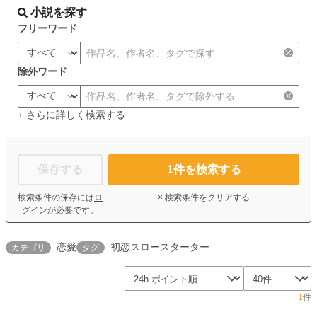
小説を探す
フリーワード
除外ワード
+ さらに詳しく検索する
保存する
1
件を検索する
検索条件の保存には
ロ
× 検索条件をクリアする
グイン
が必要です。
恋愛
初恋スロースターター
カテゴリ
タグ
1
件