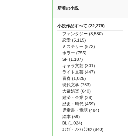
新着の小説
小説作品すべて (22,279)
ファンタジー (8,580)
恋愛 (5,115)
ミステリー (572)
ホラー (755)
SF (1,187)
キャラ文芸 (301)
ライト文芸 (447)
青春 (1,025)
現代文学 (753)
大衆娯楽 (640)
経済・企業 (38)
歴史・時代 (459)
児童書・童話 (484)
絵本 (59)
BL (1,024)
ｴｯｾｲ・ﾉﾝﾌｨｸｼｮﾝ (840)