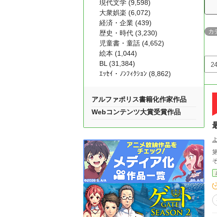
現代文学 (9,598)
大衆娯楽 (6,072)
経済・企業 (439)
カ
歴史・時代 (3,230)
児童書・童話 (4,652)
絵本 (1,044)
BL (31,384)
ｴｯｾｲ・ﾉﾝﾌｨｸｼｮﾝ (8,862)
アルファポリス書籍化作家作品
Webコンテンツ大賞受賞作品