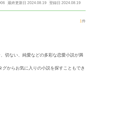
006
最終更新日 2024.08.19
登録日 2024.08.19
1
件
ン、切ない、純愛などの多彩な恋愛小説が満
のタグからお気に入りの小説を探すこともでき