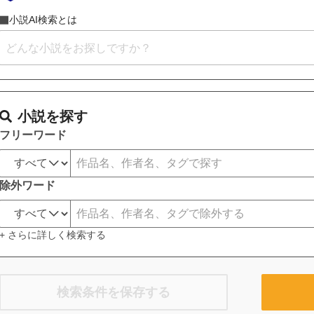
小説AI検索とは
小説を探す
フリーワード
除外ワード
+ さらに詳しく検索する
検索条件を保存する