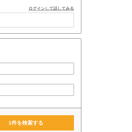
ログインして話してみる
1
件を検索する