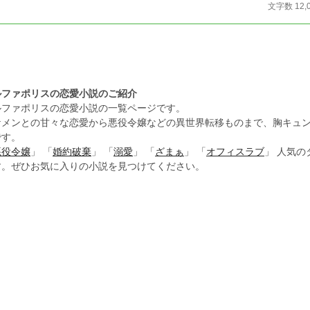
文字数 12,
ルファポリスの恋愛小説のご紹介
ルファポリスの恋愛小説の一覧ページです。
ケメンとの甘々な恋愛から悪役令嬢などの異世界転移ものまで、胸キュ
です。
悪役令嬢
」 「
婚約破棄
」 「
溺愛
」 「
ざまぁ
」 「
オフィスラブ
」 人気
す。ぜひお気に入りの小説を見つけてください。