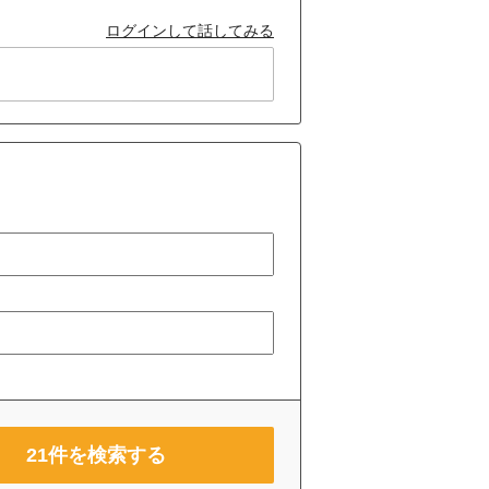
ログインして話してみる
21
件を検索する