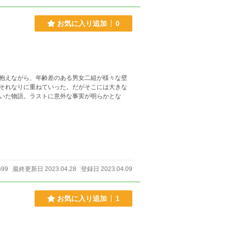
お気に入り追加
0
抱えながら、年齢差のある男女二組が様々な壁
それなりに重ねていった。だがそこには大きな
いた物語。ラストに意外な事実が明らかとな
699
最終更新日 2023.04.28
登録日 2023.04.09
お気に入り追加
1