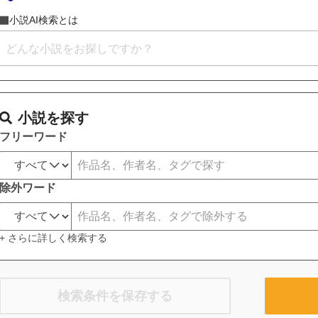
小説AI検索とは
小説を探す
フリーワード
除外ワード
+ さらに詳しく検索する
検索条件を保存する