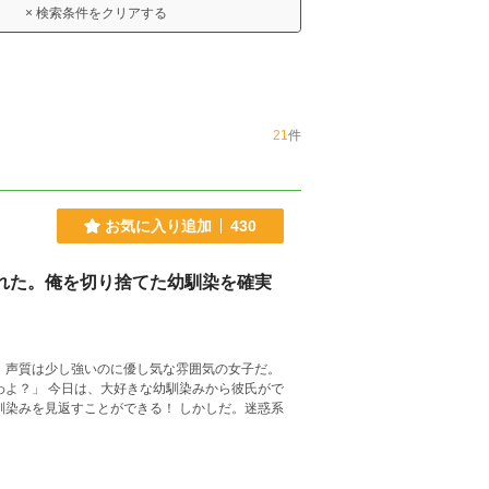
× 検索条件をクリアする
21
件
お気に入り追加
430
された。俺を切り捨てた幼馴染を確実
、声質は少し強いのに優し気な雰囲気の女子だ。
すことができる！ しかしだ。迷惑系