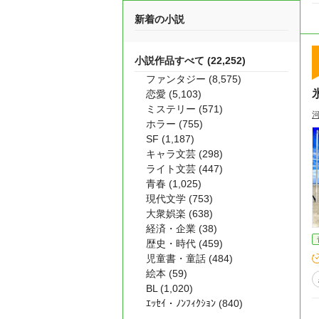
新着の小説
小説作品すべて (22,252)
ファンタジー (8,575)
恋愛 (5,103)
ミステリー (571)
ホラー (755)
SF (1,187)
キャラ文芸 (298)
ライト文芸 (447)
青春 (1,025)
現代文学 (753)
大衆娯楽 (638)
経済・企業 (38)
歴史・時代 (459)
児童書・童話 (484)
絵本 (59)
BL (1,020)
ｴｯｾｲ・ﾉﾝﾌｨｸｼｮﾝ (840)