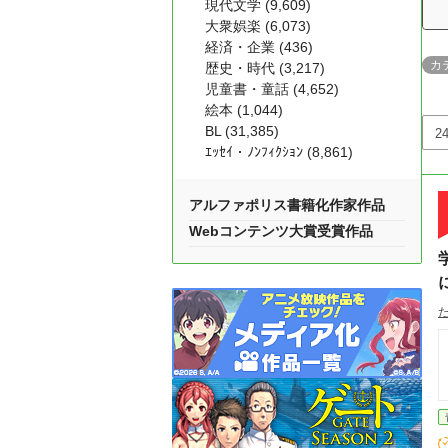
現代文学 (9,609)
大衆娯楽 (6,073)
経済・企業 (436)
カ
歴史・時代 (3,217)
児童書・童話 (4,652)
絵本 (1,044)
BL (31,385)
ｴｯｾｲ・ﾉﾝﾌｨｸｼｮﾝ (8,861)
アルファポリス書籍化作家作品
Webコンテンツ大賞受賞作品