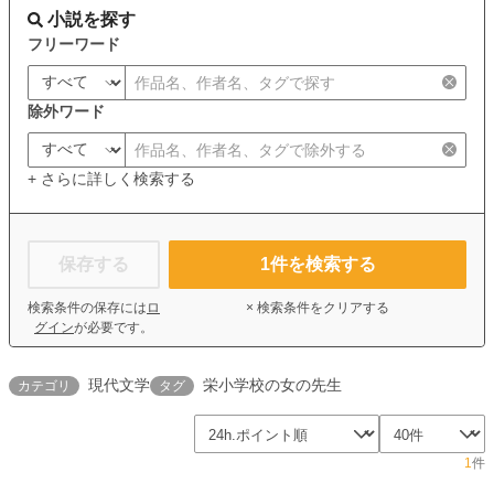
小説を探す
フリーワード
除外ワード
+ さらに詳しく検索する
保存する
1
件を検索する
検索条件の保存には
ロ
× 検索条件をクリアする
グイン
が必要です。
現代文学
栄小学校の女の先生
カテゴリ
タグ
1
件