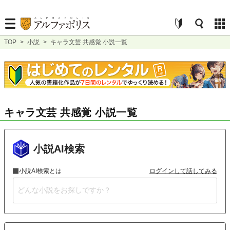
TOP
>
小説
>
キャラ文芸 共感覚 小説一覧
キャラ文芸 共感覚 小説一覧
小説AI検索
小説AI検索とは
ログインして話してみる