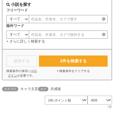
小説を探す
フリーワード
除外ワード
+ さらに詳しく検索する
保存する
2
件を検索する
検索条件の保存には
ロ
× 検索条件をクリアする
グイン
が必要です。
キャラ文芸
共感覚
カテゴリ
タグ
2
件