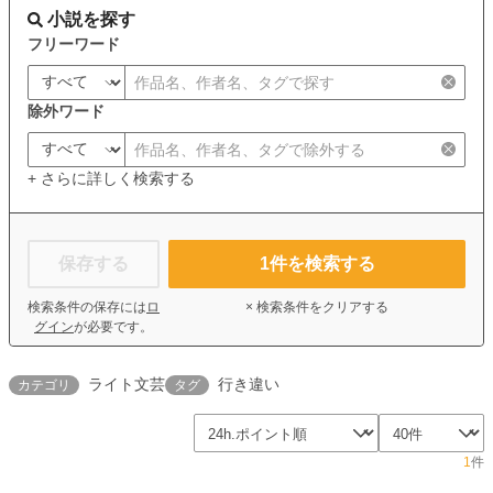
小説を探す
フリーワード
除外ワード
+ さらに詳しく検索する
保存する
1
件を検索する
検索条件の保存には
ロ
× 検索条件をクリアする
グイン
が必要です。
ライト文芸
行き違い
カテゴリ
タグ
1
件