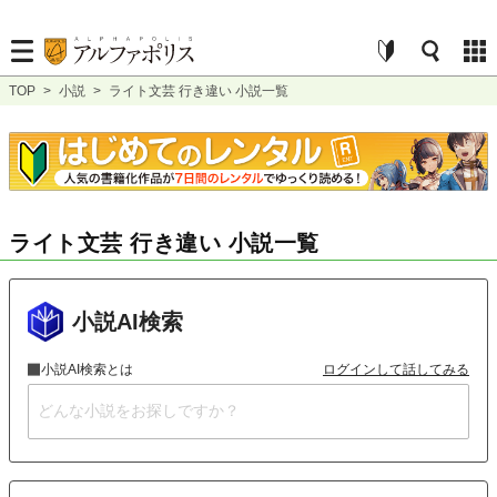
TOP
>
小説
>
ライト文芸 行き違い 小説一覧
ライト文芸 行き違い 小説一覧
小説AI検索
小説AI検索とは
ログインして話してみる