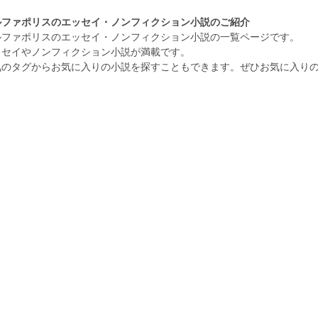
ルファポリスのエッセイ・ノンフィクション小説のご紹介
ルファポリスのエッセイ・ノンフィクション小説の一覧ページです。
ッセイやノンフィクション小説が満載です。
気のタグからお気に入りの小説を探すこともできます。ぜひお気に入り