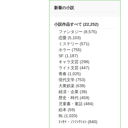
新着の小説
小説作品すべて (22,252)
ファンタジー (8,575)
恋愛 (5,103)
ミステリー (571)
ホラー (755)
SF (1,187)
キャラ文芸 (298)
ライト文芸 (447)
青春 (1,025)
現代文学 (753)
大衆娯楽 (638)
経済・企業 (38)
歴史・時代 (459)
児童書・童話 (484)
絵本 (59)
BL (1,020)
ｴｯｾｲ・ﾉﾝﾌｨｸｼｮﾝ (840)