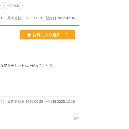
子
一話完結
919
最終更新日 2023.08.20
登録日 2022.02.04
お気に入り追加
2
んな腐女子もいるんだぜってことで。
件
756
最終更新日 2026.06.28
登録日 2025.12.26
2
件