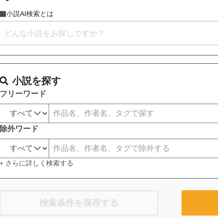
小説AI検索とは
小説を探す
フリーワード
除外ワード
+ さらに詳しく検索する
検索条件を保存する