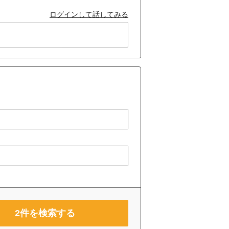
ログインして話してみる
2
件を検索する