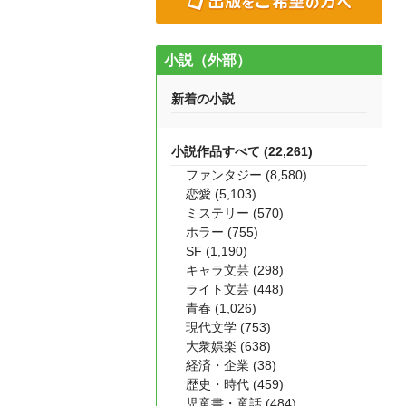
小説（外部）
新着の小説
小説作品すべて (22,261)
ファンタジー (8,580)
恋愛 (5,103)
ミステリー (570)
ホラー (755)
SF (1,190)
キャラ文芸 (298)
ライト文芸 (448)
青春 (1,026)
現代文学 (753)
大衆娯楽 (638)
経済・企業 (38)
歴史・時代 (459)
児童書・童話 (484)