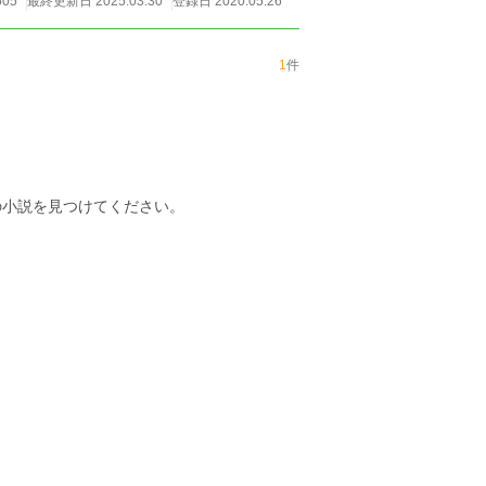
605
最終更新日 2025.03.30
登録日 2020.05.26
1
件
の小説を見つけてください。