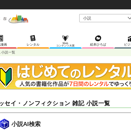
Web
稿漫画
レンタル
絵本ひろば
ビジ
コンテンツ大賞
 小説一覧
ッセイ・ノンフィクション 雑記 小説一覧
小説AI検索