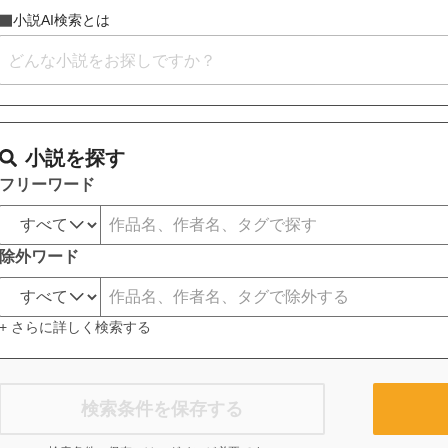
小説AI検索とは
小説を探す
フリーワード
除外ワード
+ さらに詳しく検索する
検索条件を保存する