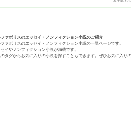
文字数 28,
ルファポリスのエッセイ・ノンフィクション小説のご紹介
ルファポリスのエッセイ・ノンフィクション小説の一覧ページです。
ッセイやノンフィクション小説が満載です。
気のタグからお気に入りの小説を探すこともできます。ぜひお気に入り