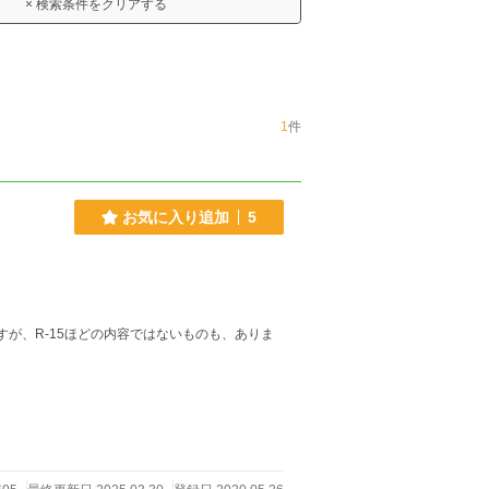
× 検索条件をクリアする
1
件
お気に入り追加
5
すが、R-15ほどの内容ではないものも、ありま