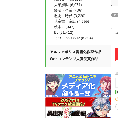
大衆娯楽 (6,071)
経済・企業 (436)
カ
歴史・時代 (3,220)
児童書・童話 (4,655)
絵本 (1,047)
BL (31,412)
ｴｯｾｲ・ﾉﾝﾌｨｸｼｮﾝ (8,864)
アルファポリス書籍化作家作品
Webコンテンツ大賞受賞作品