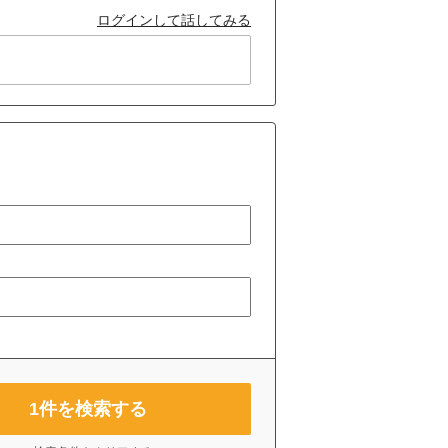
ログインして話してみる
1
件を検索する