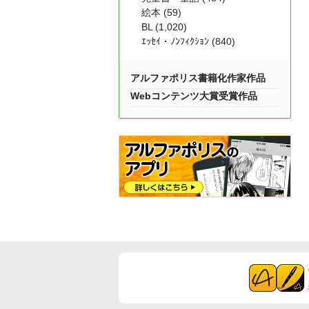
絵本 (59)
BL (1,020)
ｴｯｾｲ・ﾉﾝﾌｨｸｼｮﾝ (840)
アルファポリス書籍化作家作品
Webコンテンツ大賞受賞作品