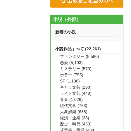
小説（外部）
新着の小説
小説作品すべて (22,261)
ファンタジー (8,580)
恋愛 (5,103)
ミステリー (570)
ホラー (755)
SF (1,190)
キャラ文芸 (298)
ライト文芸 (448)
青春 (1,026)
現代文学 (753)
大衆娯楽 (638)
経済・企業 (38)
歴史・時代 (459)
児童書・童話 (484)