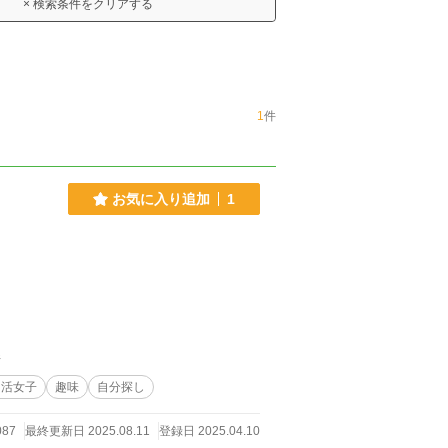
× 検索条件をクリアする
1
件
お気に入り追加
1
件
ロ活女子
趣味
自分探し
087
最終更新日 2025.08.11
登録日 2025.04.10