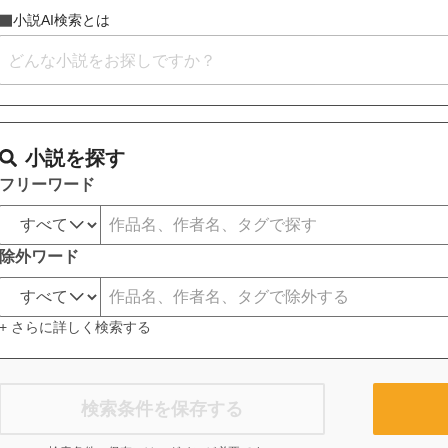
小説AI検索とは
小説を探す
フリーワード
除外ワード
+ さらに詳しく検索する
検索条件を保存する