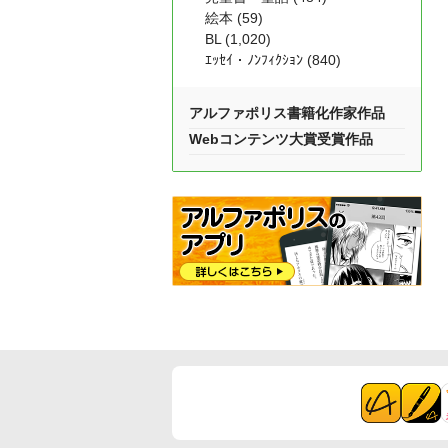
絵本 (59)
BL (1,020)
ｴｯｾｲ・ﾉﾝﾌｨｸｼｮﾝ (840)
アルファポリス書籍化作家作品
Webコンテンツ大賞受賞作品