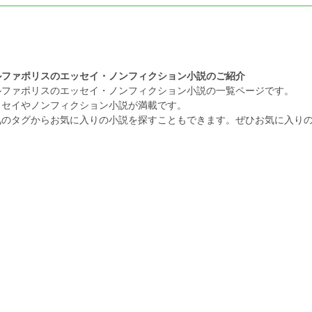
ルファポリスのエッセイ・ノンフィクション小説のご紹介
ルファポリスのエッセイ・ノンフィクション小説の一覧ページです。
ッセイやノンフィクション小説が満載です。
気のタグからお気に入りの小説を探すこともできます。ぜひお気に入り