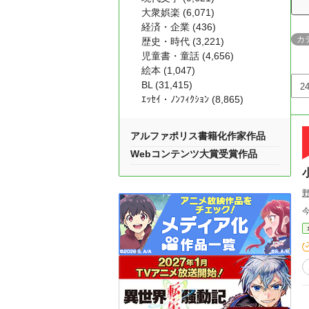
大衆娯楽 (6,071)
経済・企業 (436)
カ
歴史・時代 (3,221)
児童書・童話 (4,656)
絵本 (1,047)
BL (31,415)
ｴｯｾｲ・ﾉﾝﾌｨｸｼｮﾝ (8,865)
アルファポリス書籍化作家作品
Webコンテンツ大賞受賞作品