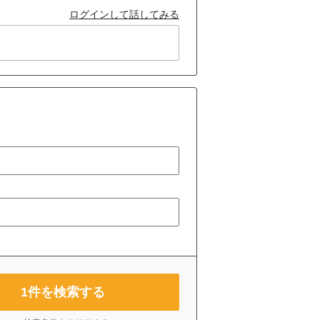
ログインして話してみる
1
件を検索する