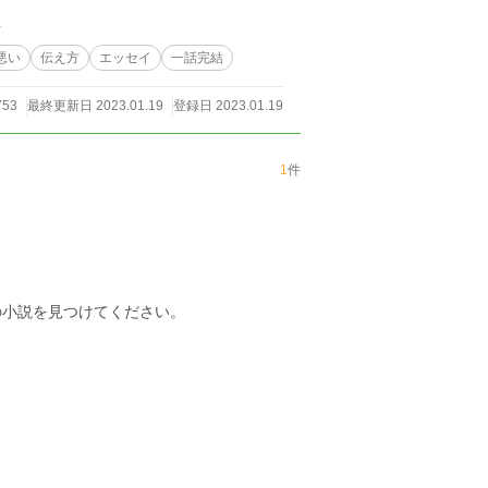
件
悪い
伝え方
エッセイ
一話完結
53
最終更新日 2023.01.19
登録日 2023.01.19
1
件
の小説を見つけてください。