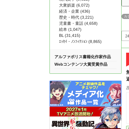
大衆娯楽 (6,072)
経済・企業 (436)
カ
歴史・時代 (3,221)
児童書・童話 (4,658)
絵本 (1,047)
BL (31,415)
ｴｯｾｲ・ﾉﾝﾌｨｸｼｮﾝ (8,865)
アルファポリス書籍化作家作品
Webコンテンツ大賞受賞作品