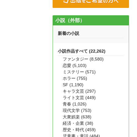
小説（外部）
新着の小説
小説作品すべて (22,262)
ファンタジー (8,580)
恋愛 (5,103)
ミステリー (571)
ホラー (755)
SF (1,190)
キャラ文芸 (297)
ライト文芸 (449)
青春 (1,026)
現代文学 (753)
大衆娯楽 (638)
経済・企業 (38)
歴史・時代 (459)
児童書・童話 (484)