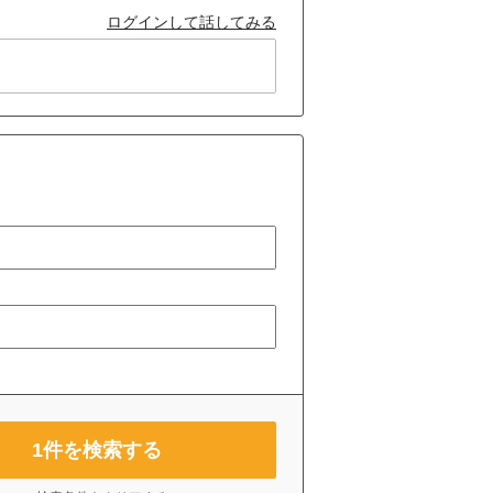
ログインして話してみる
1
件を検索する