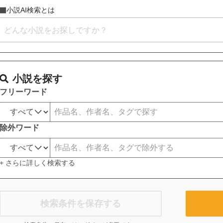
小説AI検索とは
小説を探す
フリーワード
除外ワード
+ さらに詳しく検索する
検索条件を保存する