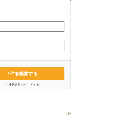
1
件を検索する
× 検索条件をクリアする
1
件