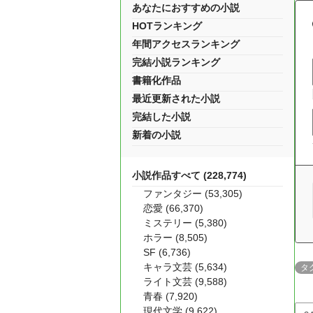
あなたにおすすめの小説
HOTランキング
年間アクセスランキング
完結小説ランキング
書籍化作品
最近更新された小説
完結した小説
新着の小説
小説作品すべて (228,774)
ファンタジー (53,305)
恋愛 (66,370)
ミステリー (5,380)
ホラー (8,505)
SF (6,736)
キャラ文芸 (5,634)
タ
ライト文芸 (9,588)
青春 (7,920)
現代文学 (9,622)